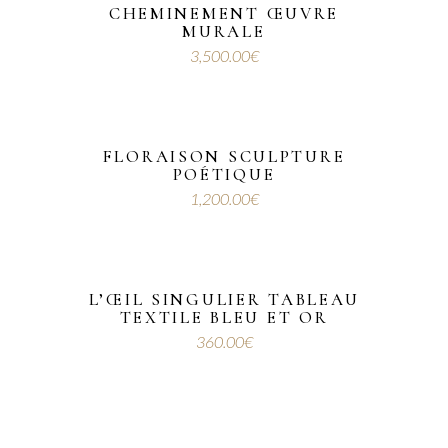
CHEMINEMENT ŒUVRE
MURALE
3,500.00
€
FLORAISON SCULPTURE
POÉTIQUE
1,200.00
€
L’ŒIL SINGULIER TABLEAU
TEXTILE BLEU ET OR
360.00
€