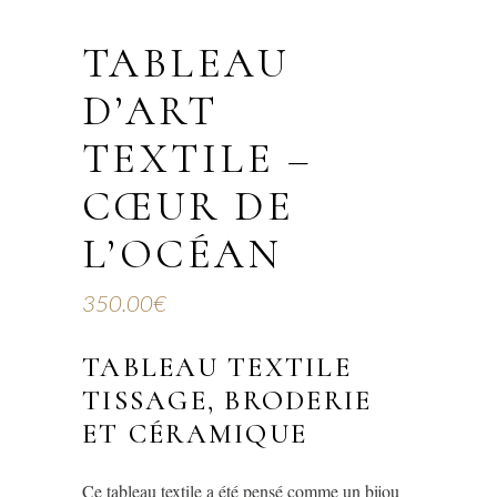
TABLEAU
D’ART
TEXTILE –
CŒUR DE
L’OCÉAN
350.00
€
TABLEAU TEXTILE
TISSAGE, BRODERIE
ET CÉRAMIQUE
Ce tableau textile a été pensé comme un bijou