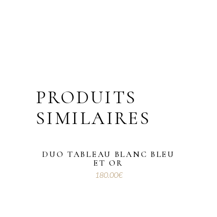
PRODUITS
SIMILAIRES
DUO TABLEAU BLANC BLEU
ET OR
180.00
€