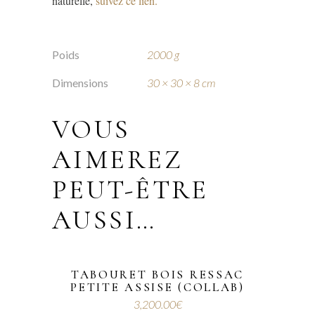
naturelle,
suivez ce lien.
Poids
2000 g
Dimensions
30 × 30 × 8 cm
VOUS
AIMEREZ
PEUT-ÊTRE
AUSSI…
TABOURET BOIS RESSAC
PETITE ASSISE (COLLAB)
3,200.00
€