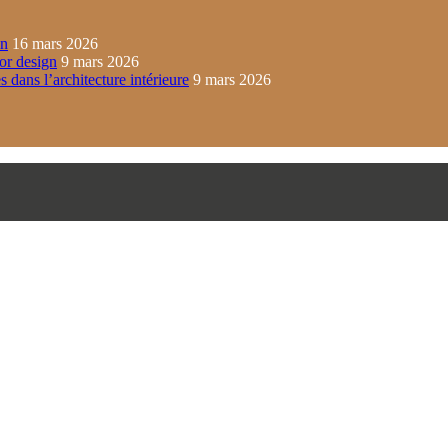
in
16 mars 2026
ior design
9 mars 2026
s dans l’architecture intérieure
9 mars 2026