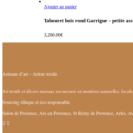
Ajouter au panier
Tabouret bois rond Garrigue – petite assi
3,200.00
€
Artisane d’art – Artiste textile
Art textile et décors muraux sur-mesure en matières naturelles, locales
Sourcing éthique et éco-responsable.
Salon de Provence, Aix-en-Provence, St Rémy de Provence, Arles, Av