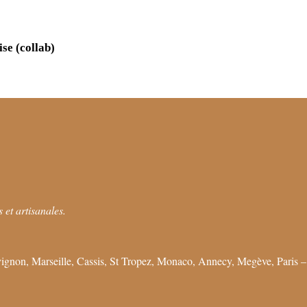
se (collab)
 et artisanales.
ignon, Marseille, Cassis, St Tropez, Monaco, Annecy, Megève, Paris –