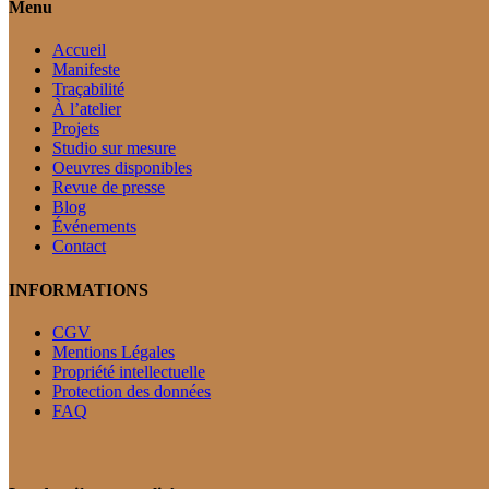
Menu
Accueil
Manifeste
Traçabilité
À l’atelier
Projets
Studio sur mesure
Oeuvres disponibles
Revue de presse
Blog
Événements
Contact
INFORMATIONS
CGV
Mentions Légales
Propriété intellectuelle
Protection des données
FAQ