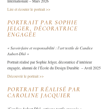
Internationale – Mars 2026
Lire et écouter le portrait >>
PORTRAIT PAR SOPHIE
JELGER, DÉCORATRICE
ENGAGÉE
« Savoir-faire et responsabilité : l’art textile de Candice
Aubert-Dhô »
Portrait réalisé par Sophie Jelger, décoratrice d’intérieur
engagée, alumni de l’École du Design Durable – Avril 2025
Découvrir le portrait >>
PORTRAIT RÉALISÉ PAR
CAROLINE JACQUIER
‘Candice Aubert Dhô, artisane textile engagée »