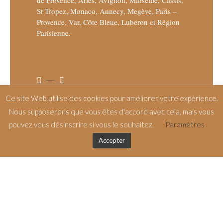
St Tropez, Monaco, Annecy, Megève, Paris –
Provence, Var, Côte Bleue, Luberon et Région
Parisienne.
Ce site Web utilise des cookies pour améliorer votre expérience.
Nous supposerons que vous êtes d'accord avec cela, mais vous
MENU
pouvez vous désinscrire si vous le souhaitez.
Paramètres
Accueil
Accepter
Manifeste
Traçabilité
À l’atelier
Projets
Studio sur mesure