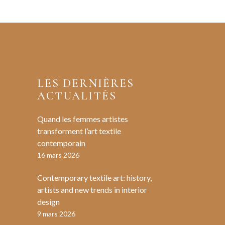
LES DERNIÈRES
ACTUALITÉS
Quand les femmes artistes
transforment l’art textile
contemporain
16 mars 2026
Contemporary textile art: history,
artists and new trends in interior
design
9 mars 2026