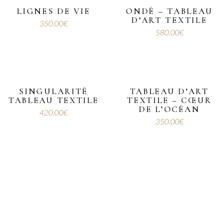
LIGNES DE VIE
ONDÉ – TABLEAU
D’ART TEXTILE
Sale
350.00
€
580.00
€
SINGULARITÉ
TABLEAU D’ART
TABLEAU TEXTILE
TEXTILE – CŒUR
DE L’OCÉAN
420.00
€
350.00
€