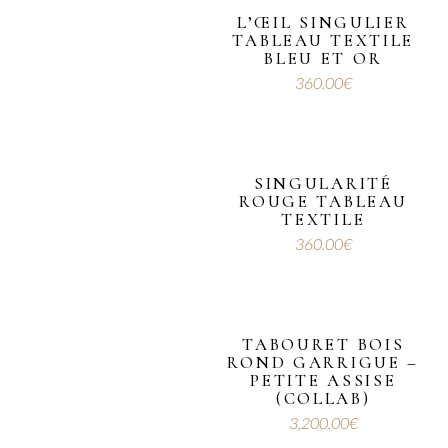
L’ŒIL SINGULIER
TABLEAU TEXTILE
BLEU ET OR
360.00
€
SINGULARITÉ
ROUGE TABLEAU
TEXTILE
360.00
€
TABOURET BOIS
ROND GARRIGUE –
PETITE ASSISE
(COLLAB)
3,200.00
€