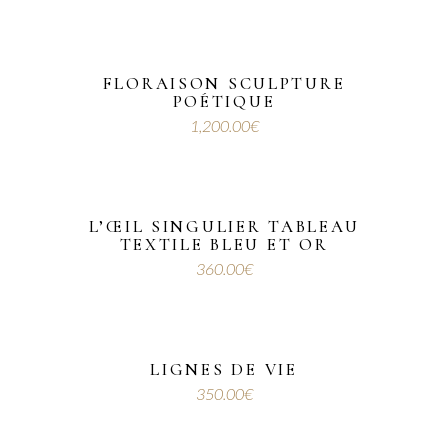
FLORAISON SCULPTURE
POÉTIQUE
1,200.00
€
L’ŒIL SINGULIER TABLEAU
TEXTILE BLEU ET OR
360.00
€
LIGNES DE VIE
350.00
€