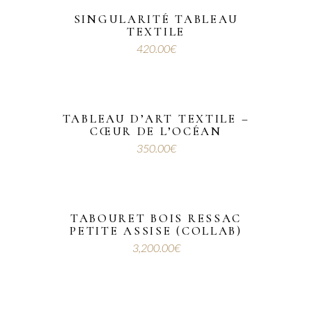
SINGULARITÉ TABLEAU
TEXTILE
420.00
€
TABLEAU D’ART TEXTILE –
CŒUR DE L’OCÉAN
350.00
€
TABOURET BOIS RESSAC
PETITE ASSISE (COLLAB)
3,200.00
€