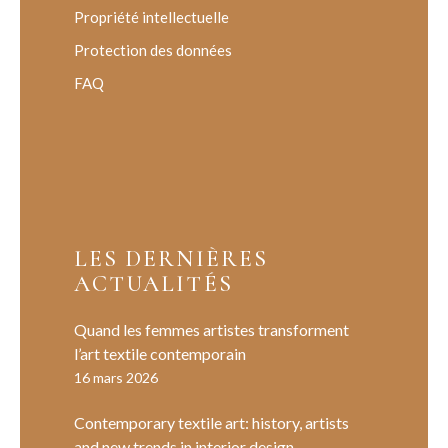
Propriété intellectuelle
Protection des données
FAQ
LES DERNIÈRES
ACTUALITÉS
Quand les femmes artistes transforment
l’art textile contemporain
16 mars 2026
Contemporary textile art: history, artists
and new trends in interior design