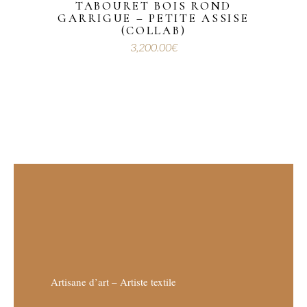
TABOURET BOIS ROND
GARRIGUE – PETITE ASSISE
(COLLAB)
3,200.00
€
Artisane d’art – Artiste textile