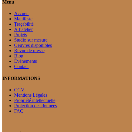
Menu
Accueil
Manifeste
Traçabilité
À l’atelier
Projets
Studio sur mesure
Oeuvres disponibles
Revue de presse
Blog
Événements
Contact
INFORMATIONS
CGV
Mentions Légales
Propriété intellectuelle
Protection des données
FAQ