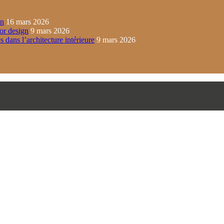
in
16 mars 2026
ior design
9 mars 2026
s dans l’architecture intérieure
9 mars 2026