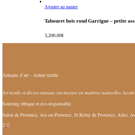
Ajouter au panier
Tabouret bois rond Garrigue – petite assi
3,200.00
€
Artisane d’art – Artiste textile
Art textile et décors muraux sur-mesure en matières naturelles, locales
Sourcing éthique et éco-responsable.
Salon de Provence, Aix-en-Provence, St Rémy de Provence, Arles, Av