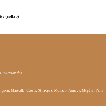
se (collab)
 et artisanales.
ignon, Marseille, Cassis, St Tropez, Monaco, Annecy, Megève, Paris –