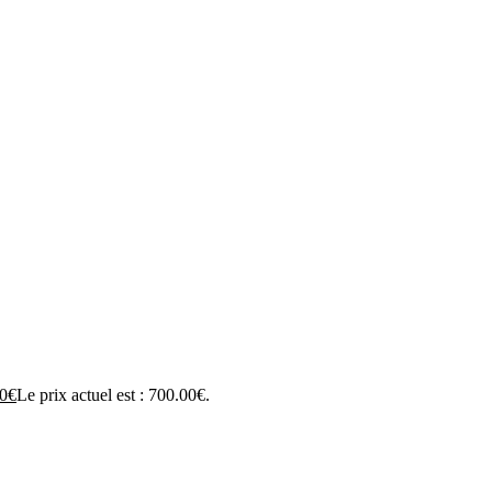
0
€
Le prix actuel est : 700.00€.