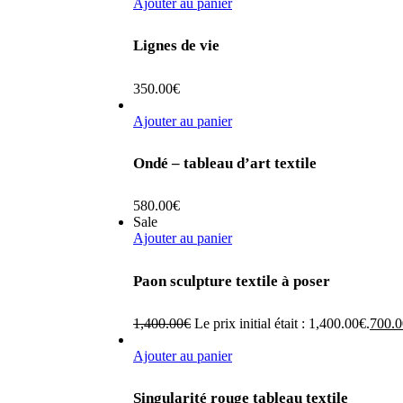
Ajouter au panier
Lignes de vie
350.00
€
Ajouter au panier
Ondé – tableau d’art textile
580.00
€
Sale
Ajouter au panier
Paon sculpture textile à poser
1,400.00
€
Le prix initial était : 1,400.00€.
700.0
Ajouter au panier
Singularité rouge tableau textile