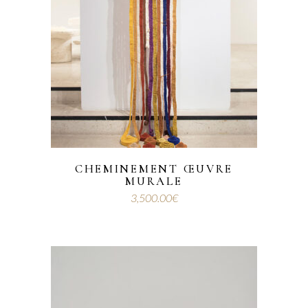
CHEMINEMENT ŒUVRE
MURALE
3,500.00
€