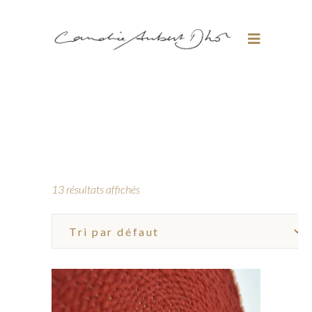
13 résultats affichés