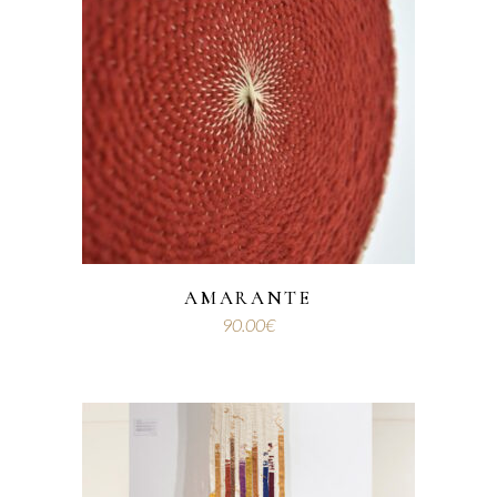
AMARANTE
90.00
€