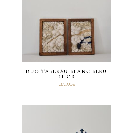
DUO TABLEAU BLANC BLEU
ET OR
180.00
€