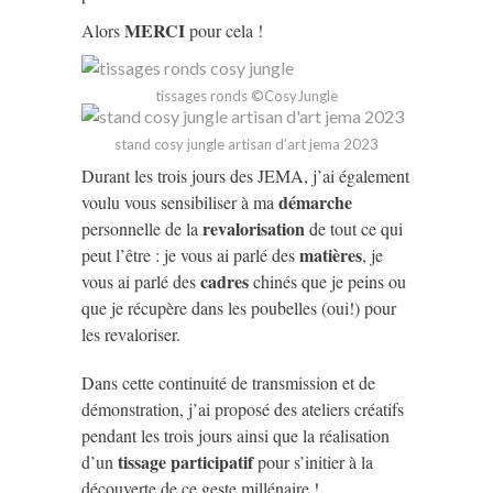
MERCI
Alors
pour cela !
tissages ronds ©CosyJungle
stand cosy jungle artisan d’art jema 2023
Durant les trois jours des JEMA, j’ai également
démarche
voulu vous sensibiliser à ma
revalorisation
personnelle de la
de tout ce qui
matières
peut l’être : je vous ai parlé des
, je
cadres
vous ai parlé des
chinés que je peins ou
que je récupère dans les poubelles (oui!) pour
les revaloriser.
Dans cette continuité de transmission et de
démonstration, j’ai proposé des ateliers créatifs
pendant les trois jours ainsi que la réalisation
tissage participatif
d’un
pour s’initier à la
découverte de ce geste millénaire !