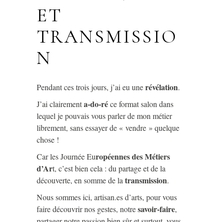
ET
TRANSMISSIO
N
révélation
Pendant ces trois jours, j’ai eu une
.
a-do-ré
J’ai clairement
ce format salon dans
lequel je pouvais vous parler de mon métier
librement, sans essayer de « vendre » quelque
chose !
ropéennes des Métiers
Car les Journée Eu
d’Ar
t, c’est bien cela : du partage et de la
transmission
découverte, en somme de la
.
Nous sommes ici, artisan.es d’arts, pour vous
savoir-faire
faire découvrir nos gestes, notre
,
partager notre passion bien sûr et surtout, vous