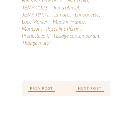
Fait main en France
Fait-main
JEMA 2023
Jema officiel
JEMA PACA
Lamaro
Lanounette
Luce Monier
Made in France
Marielon
Pascaline Perrin
Prune Revoil
Tissage contemporain
Tissage mural
PREV POST
NEXT POST