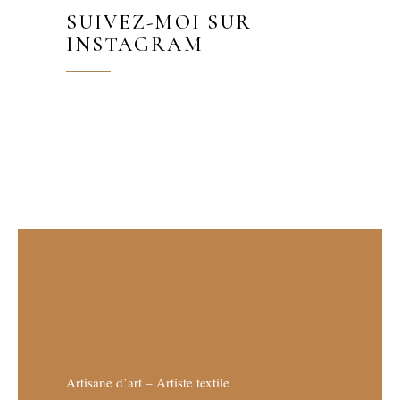
SUIVEZ-MOI SUR
INSTAGRAM
Artisane d’art – Artiste textile