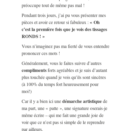
préoccupe tout de même pas mal !
Pendant trois jours, j’ai pu vous présenter mes
« Oh
pièces et avoir ce retour si fabuleux :
c’est la première fois que je vois des tissages
RONDS ! »
Vous n’imaginez pas ma fierté de vous entendre
prononcer ces mots !
Généralement, vous le faites suivre d’autres
compliments
forts agréables et je suis d’autant
plus touchée quand je vois qu’ils sont sincères
(à 100% du temps fort heureusement pour
moi!)
démarche artistique
Car il y a bien ici une
de
ma part, une « patte », une signature oserais-je
même écrire – qui me fait une grande joie de
voir que ce n’est pas si simple de le reprendre
par ailleurs.