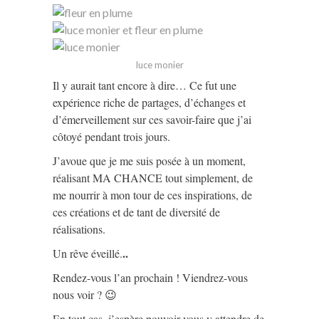
luce monier
Il y aurait tant encore à dire… Ce fut une
expérience riche de partages, d’échanges et
d’émerveillement sur ces savoir-faire que j’ai
côtoyé pendant trois jours.
J’avoue que je me suis posée à un moment,
réalisant MA CHANCE tout simplement, de
me nourrir à mon tour de ces inspirations, de
ces créations et de tant de diversité de
réalisations.
..
Un rêve éveillé.
Rendez-vous l’an prochain ! Viendrez-vous
nous voir ? 😉
En tout cas, j’espère pouvoir vous y attendre de