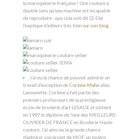
la maroquinerie française ! Une couture à
double sens qu’une machine est incapable
de reproduire : que cela soit dit 😉 Elle
l’explique d’ailleurs très bien
sur son blog.
J’ai eu la chance de pouvoir admirer un
travail d’exception de
Corinne Mahe
alias
Lanounette. Corinne a fait partie des
premiers professeurs de la prestigieuse
école de broderie d’art LESAGE et obtient
en 1997 le diplôme de l’une des MEILLEURS
OUVRIER DE FRANCE en Broderie Haute
couture. J’ai ainsi eu la grande chance
d’admirer son projet de MOF, un boléro