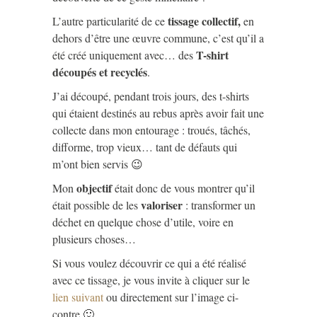
tissage collectif,
L’autre particularité de ce
en
dehors d’être une œuvre commune, c’est qu’il a
T-shirt
été créé uniquement avec… des
découpés et recyclés
.
J’ai découpé, pendant trois jours, des t-shirts
qui étaient destinés au rebus après avoir fait une
collecte dans mon entourage : troués, tâchés,
difforme, trop vieux… tant de défauts qui
m’ont bien servis 😉
objectif
Mon
était donc de vous montrer qu’il
valoriser
était possible de les
: transformer un
déchet en quelque chose d’utile, voire en
plusieurs choses…
Si vous voulez découvrir ce qui a été réalisé
avec ce tissage, je vous invite à cliquer sur le
lien suivant
ou directement sur l’image ci-
contre 🙂