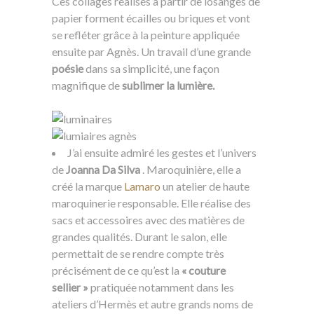
Ces collages réalisés à partir de losanges de
papier forment écailles ou briques et vont
se refléter grâce à la peinture appliquée
ensuite par Agnès. Un travail d’une grande
poésie
dans sa simplicité, une façon
magnifique de
sublimer la lumière.
J’ai ensuite admiré les gestes et l’univers
de
Joanna Da Silva
. Maroquinière, elle a
créé la marque
Lamaro
un atelier de haute
maroquinerie responsable. Elle réalise des
sacs et accessoires avec des matières de
grandes qualités. Durant le salon, elle
permettait de se rendre compte très
précisément de ce qu’est la
« couture
sellier »
pratiquée notamment dans les
ateliers d’Hermès et autre grands noms de