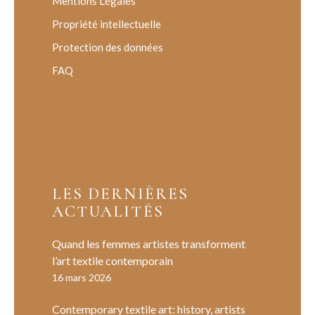
Mentions Légales
Propriété intellectuelle
Protection des données
FAQ
LES DERNIÈRES
ACTUALITÉS
Quand les femmes artistes transforment
l’art textile contemporain
16 mars 2026
Contemporary textile art: history, artists