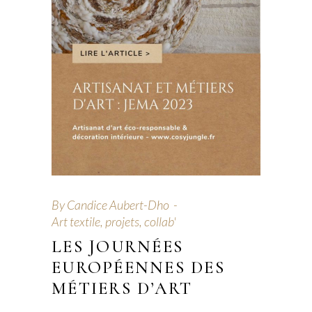
By
Candice Aubert-Dho
Art textile, projets, collab'
LES JOURNÉES
EUROPÉENNES DES
MÉTIERS D’ART