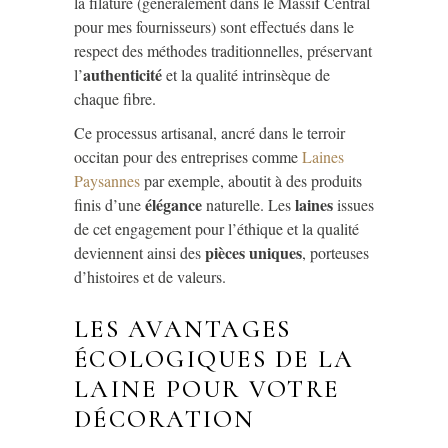
la filature (généralement dans le Massif Central
pour mes fournisseurs) sont effectués dans le
respect des méthodes traditionnelles, préservant
authenticité
l’
et la qualité intrinsèque de
chaque fibre.
Ce processus artisanal, ancré dans le terroir
occitan pour des entreprises comme
Laines
Paysannes
par exemple, aboutit à des produits
élégance
laines
finis d’une
naturelle. Les
issues
de cet engagement pour l’éthique et la qualité
pièces uniques
deviennent ainsi des
, porteuses
d’histoires et de valeurs.
LES AVANTAGES
ÉCOLOGIQUES DE LA
LAINE POUR VOTRE
DÉCORATION