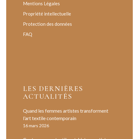
Mentions Légales
Propriété intellectuelle
Protection des données
FAQ
LES DERNIÈRES
ACTUALITÉS
Quand les femmes artistes transforment
l’art textile contemporain
16 mars 2026