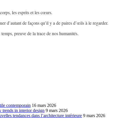
 corps, les esprits et les cœurs.
guer d’autant de façons qu’il y a de paires d’œils à le regarder.
le temps, preuve de la trace de nos humanités.
xtile contemporain
16 mars 2026
w trends in interior design
9 mars 2026
ouvelles tendances dans l’architecture intérieure
9 mars 2026