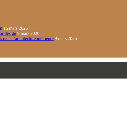
in
16 mars 2026
ior design
9 mars 2026
s dans l’architecture intérieure
9 mars 2026