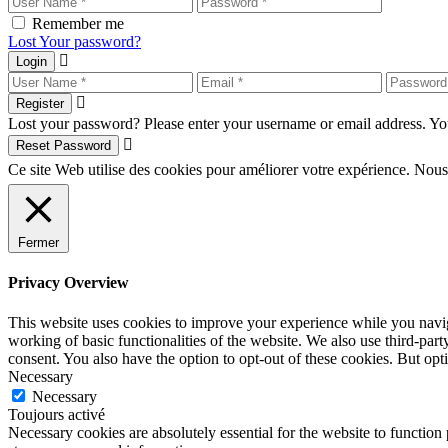
Remember me
Lost Your password?
Login
Register
Lost your password? Please enter your username or email address. You
Reset Password
Ce site Web utilise des cookies pour améliorer votre expérience. Nous
Fermer
Privacy Overview
This website uses cookies to improve your experience while you navigat
working of basic functionalities of the website. We also use third-pa
consent. You also have the option to opt-out of these cookies. But op
Necessary
Necessary
Toujours activé
Necessary cookies are absolutely essential for the website to function 