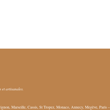
 et artisanales.
ignon, Marseille, Cassis, St Tropez, Monaco, Annecy, Megève, Paris –