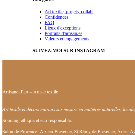
Art textile, projets, collab'
Confidences
FAQ
Lieux d'exceptions
Portraits d'artisan.es
Valeurs et engagements
SUIVEZ-MOI SUR INSTAGRAM
Artisane d’art – Artiste textile
Art textile et décors muraux sur-mesure en matières naturelles, locales
Sourcing éthique et éco-responsable.
Salon de Provence, Aix-en-Provence, St Rémy de Provence, Arles, Av