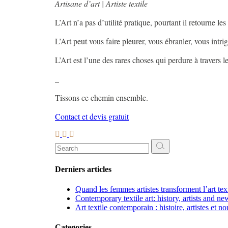
Artisane d’art | Artiste textile
L’Art n’a pas d’utilité pratique, pourtant il retourne les
L’Art peut vous faire pleurer, vous ébranler, vous intri
L’Art est l’une des rares choses qui perdure à travers 
_
Tissons ce chemin ensemble.
Contact et devis gratuit
Search
for:
Derniers articles
Quand les femmes artistes transforment l’art te
Contemporary textile art: history, artists and ne
Art textile contemporain : histoire, artistes et n
Categories