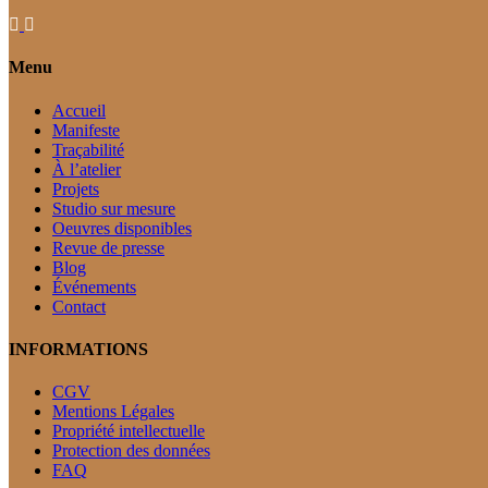
Menu
Accueil
Manifeste
Traçabilité
À l’atelier
Projets
Studio sur mesure
Oeuvres disponibles
Revue de presse
Blog
Événements
Contact
INFORMATIONS
CGV
Mentions Légales
Propriété intellectuelle
Protection des données
FAQ