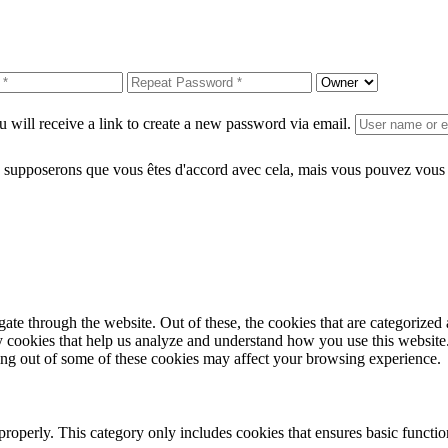
 will receive a link to create a new password via email.
 supposerons que vous êtes d'accord avec cela, mais vous pouvez vous d
e through the website. Out of these, the cookies that are categorized a
rty cookies that help us analyze and understand how you use this websit
ting out of some of these cookies may affect your browsing experience.
properly. This category only includes cookies that ensures basic functio