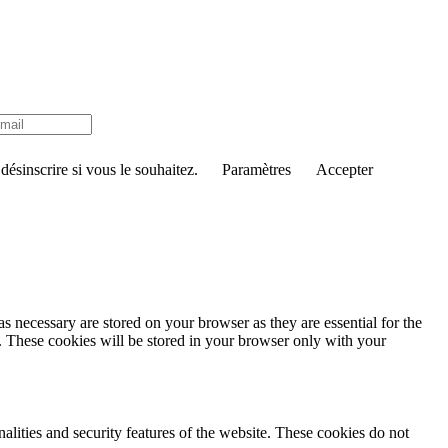
ésinscrire si vous le souhaitez.
Paramètres
Accepter
s necessary are stored on your browser as they are essential for the
e. These cookies will be stored in your browser only with your
nalities and security features of the website. These cookies do not