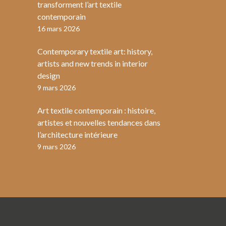
transforment l’art textile
contemporain
16 mars 2026
Contemporary textile art: history,
artists and new trends in interior
design
9 mars 2026
Art textile contemporain : histoire,
artistes et nouvelles tendances dans
l’architecture intérieure
9 mars 2026