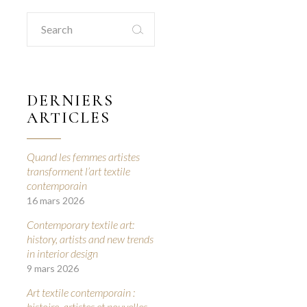
Search
for:
DERNIERS
ARTICLES
Quand les femmes artistes
transforment l’art textile
contemporain
16 mars 2026
Contemporary textile art:
history, artists and new trends
in interior design
9 mars 2026
Art textile contemporain :
histoire, artistes et nouvelles