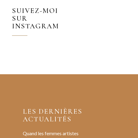
SUIVEZ-MOI
SUR
INSTAGRAM
LES DERNIÈRES
ACTUALITÉS
Quand les femmes artistes