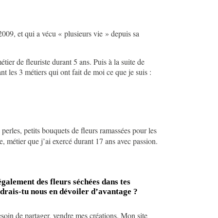
2009, et qui a vécu « plusieurs vie » depuis sa
tier de fleuriste durant 5 ans. Puis à la suite de
t les 3 métiers qui ont fait de moi ce que je suis :
e perles, petits bouquets de fleurs ramassées pour les
te, métier que j’ai exercé durant 17 ans avec passion.
également des fleurs séchées dans tes
udrais-tu nous en dévoiler d’avantage ?
besoin de partager, vendre mes créations. Mon site