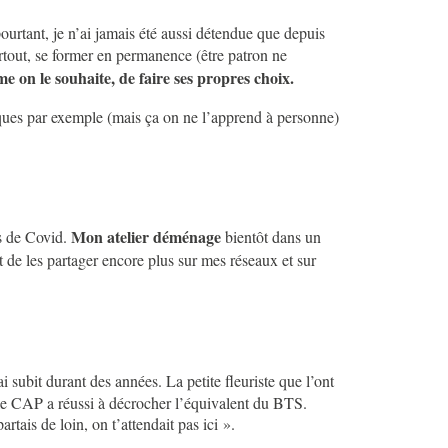
pourtant, je n’ai jamais été aussi détendue que depuis
partout, se former en permanence (être patron ne
e on le souhaite, de faire ses propres choix.
nques par exemple (mais ça on ne l’apprend à personne)
Mon atelier déménage
ns de Covid.
bientôt dans un
t de les partager encore plus sur mes réseaux et sur
i subit durant des années. La petite fleuriste que l’ont
e le CAP a réussi à décrocher l’équivalent du BTS.
tais de loin, on t’attendait pas ici ».