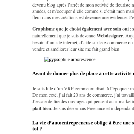
devenu blog après l’arrêt de mon activité de fleuriste
années, et m’occuper d’elle comme si c’était mon maria
fleur dans mes créations est devenue une évidence. J’e
Graphisme que je choisi également avec soin oui
: 
Webdesigner
naturellement que je suis devenue
. Auj
besoin d’un site internet, d’aide sur le e-commerce o
vendre et améliorer leur site me fait grand bien.
Avant de donner plus de place à cette activité 
Je suis fille d’un VRP comme on disait à l’époque : mo
De mon coté, j’ai fait 20 ans de commerce, j’ai travai
J’essaie de lire des ouvrages qui pensent au « marketi
plait bien
. Je suis désormais Freelance et indépendante
La vie d’autoentrepreneuse oblige à être une s
toi ?