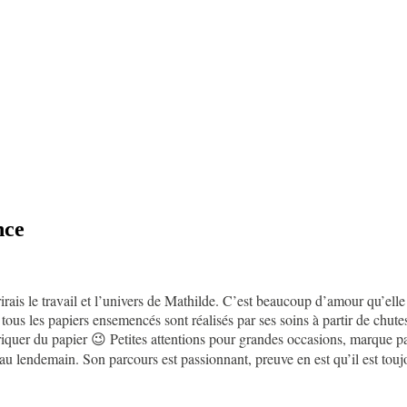
nce
rais le travail et l’univers de Mathilde. C’est beaucoup d’amour qu’elle d
: tous les papiers ensemencés sont réalisés par ses soins à partir de chu
riquer du papier 😉 Petites attentions pour grandes occasions, marque 
 au lendemain. Son parcours est passionnant, preuve en est qu’il est tou