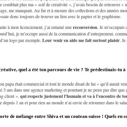
 ne comblait plus ma « soif de créativité », j’avais besoin de retrouver 
ge, me manquait. Au fur et à mesure des collections et des années mon st
ssaie donc toujours de trouver un lien avec le papier et le graphisme.
reconversion
suite à mon licenciement, j’ai entamé une
. Je m’occupais 
ourd’hui, je m’occupe aussi de la communication d’entrepreneur, comme m
Leur venir en aide me fait surtout plaisir
u d’un logo par exemple.
. Je
créative, quel a été ton parcours de vie ? Te prédestinais-tu 
n papa était commercial et tout le monde disait de lui « qu’il aurait ve
llé 3 ans dans une agence marketing et pourtant je ne peux pas dire que 
qui respecte justement l’humain et va à l’encontre de t
ng client »,
 depuis 1 an et pour rien au monde n’ai envie de retourner dans le salari
orte de mélange entre Shiva et un couteau suisse ! Quels en so