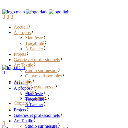
Accueil
À propos
Manifeste
Traçabilité
À l’atelier
Projets
Galeries et professionnels
Art Textile
Studio sur mesure
Oeuvres disponibles
Actualités
Accueil
Revue de presse
À propos
Blog
Manifeste
Événements
Traçabilité
Contact
À l’atelier
Projets
………………………………
Galeries et professionnels
Art Textile
Studio sur mesure