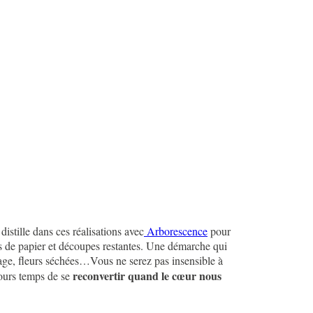
istille dans ces réalisations avec
Arborescence
pour
tes de papier et découpes restantes. Une démarche qui
page, fleurs séchées…Vous ne serez pas insensible à
reconvertir quand le cœur nous
jours temps de se