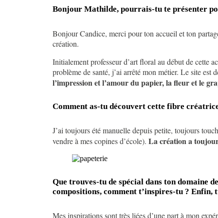
Bonjour Mathilde, pourrais-tu te présenter pou
Bonjour Candice, merci pour ton accueil et ton partage,
création.
Initialement professeur d’art floral au début de cette a
problème de santé, j’ai arrêté mon métier. Le site est 
l’impression et l’amour du papier, la fleur et le gr
Comment as-tu découvert cette fibre créatrice 
J’ai toujours été manuelle depuis petite, toujours touch
La création a toujour
vendre à mes copines d’école).
Que trouves-tu de spécial dans ton domaine de 
compositions, comment t’inspires-tu ? Enfin, 
Mes inspirations sont très liées d’une part à mon expér