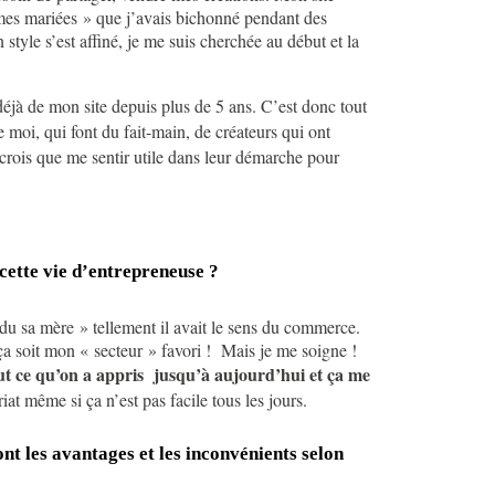
« mes mariées » que j’avais bichonné pendant des
yle s’est affiné, je me suis cherchée au début et la
déjà de mon site depuis plus de 5 ans. C’est donc tout
oi, qui font du fait-main, de créateurs qui ont
 crois que me sentir utile dans leur démarche pour
à cette vie d’entrepreneuse ?
ndu sa mère » tellement il avait le sens du commerce.
ça soit mon « secteur » favori ! Mais je me soigne !
out ce qu’on a appris jusqu’à aujourd’hui et ça me
at même si ça n’est pas facile tous les jours.
nt les avantages et les inconvénients selon