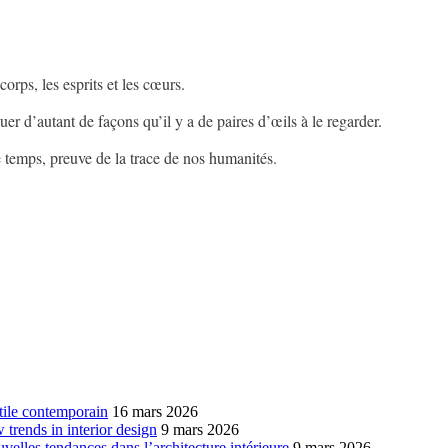
 corps, les esprits et les cœurs.
guer d’autant de façons qu’il y a de paires d’œils à le regarder.
le temps, preuve de la trace de nos humanités.
xtile contemporain
16 mars 2026
w trends in interior design
9 mars 2026
ouvelles tendances dans l’architecture intérieure
9 mars 2026