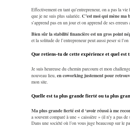
Effectivement en tant qu’entrepreneur, on a pas la vie f
C’est moi qui mène ma 
que je ne suis plus salariée.
s’apprend pas en un jour et on apprend de ses erreurs 
Bien sûr la stabilité financière est un gros point né
et la solitude de l’entrepreneur peut aussi peser si l’
Que retiens-tu de cette expérience et quel est
Je suis heureuse du chemin parcouru et mon challenge 
en coworking justement pour retrouve
nouveau lieu,
mon site.
Quelle est ta plus grande fierté ou ta plus gr
Ma plus grande fierté est d ‘avoir réussi à me recon
a souvent comparé à une « caissière » (il n’y a pas de 
Dans une société où l’on vous juge beaucoup sur le papi