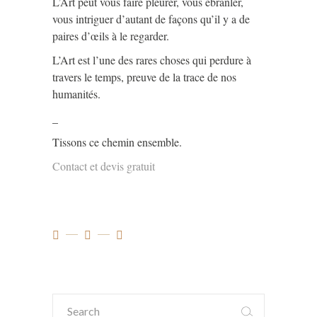
L’Art peut vous faire pleurer, vous ébranler,
vous intriguer d’autant de façons qu’il y a de
paires d’œils à le regarder.
L’Art est l’une des rares choses qui perdure à
travers le temps, preuve de la trace de nos
humanités.
_
Tissons ce chemin ensemble.
Contact et devis gratuit
Search
for: