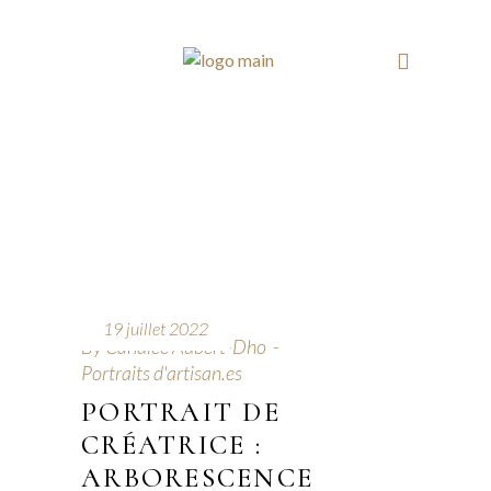
19 juillet 2022
By
Candice Aubert-Dho
Portraits d'artisan.es
PORTRAIT DE
CRÉATRICE :
ARBORESCENCE