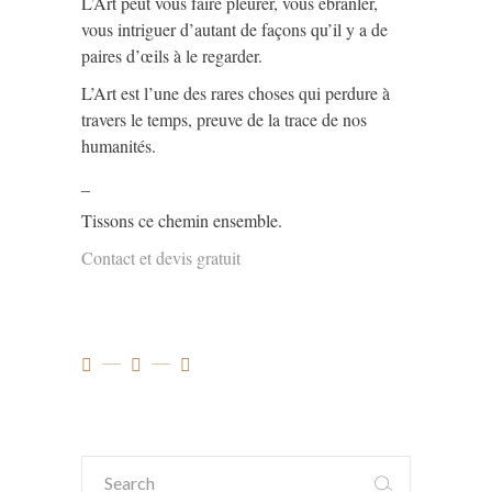
L’Art peut vous faire pleurer, vous ébranler,
vous intriguer d’autant de façons qu’il y a de
paires d’œils à le regarder.
L’Art est l’une des rares choses qui perdure à
travers le temps, preuve de la trace de nos
humanités.
_
Tissons ce chemin ensemble.
Contact et devis gratuit
Search
for: