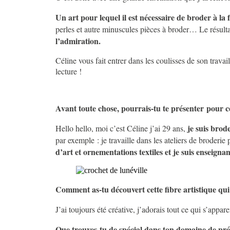
Un art pour lequel il est nécessaire de broder à la f
perles et autre minuscules pièces à broder… Le résultat
l’admiration.
Céline vous fait entrer dans les coulisses de son travai
lecture !
Avant toute chose, pourrais-tu te présenter pour c
je suis brode
Hello hello, moi c’est Céline j’ai 29 ans,
par exemple : je travaille dans les ateliers de broderie
d’art et ornementations textiles et je suis enseigna
Comment as-tu découvert cette fibre artistique qui
J’ai toujours été créative, j’adorais tout ce qui s’appare
Que trouves-tu de spécial dans ton domaine de pré