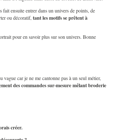
s fait ensuite entrer dans un univers de points, de
tant les motifs se prêtent à
rter ou décoratif,
ortrait pour en savoir plus sur son univers. Bonne
eu vague car je ne me cantonne pas à un seul métier,
alement des commandes sur-mesure mêlant broderie
rais créer.
 découverte ?