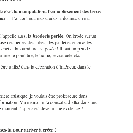
le c’est la manipulation, l’ennoblissement des tissus
ement ! J’ai continué mes études là dedans, en me
la broderie perlée.
l’appelle aussi
On brode sur un
se des perles, des tubes, des paillettes et cuvettes
het et la fourniture est posée ! Il faut un peu de
mme le point tiré, le tramé, le craquelé etc.
être utilisé dans la décoration d’intérieur, dans le
ère artistique, je voulais être professeure dans
une formation. Ma maman m’a conseillé d’aller dans une
à ce moment là que c’est devenu une évidence !
ses-tu pour arriver à créer ?