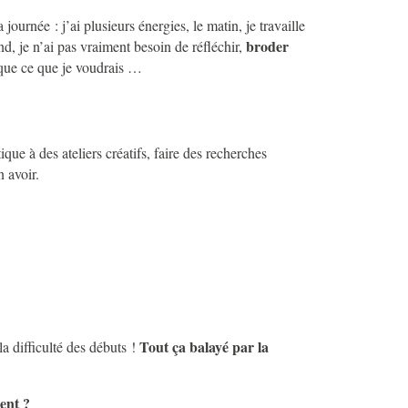
journée : j’ai plusieurs énergies, le matin, je travaille
broder
nd, je n’ai pas vraiment besoin de réfléchir,
ue ce que je voudrais …
ue à des ateliers créatifs, faire des recherches
 avoir.
Tout ça balayé par la
 difficulté des débuts !
sent ?