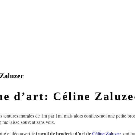
 Zaluzec
ne d’art: Céline Zaluze
tentures murales de 1m par 1m, mais alors confiez-moi une petite broder
) me laisse souvent sans voix.
le travail de broderie d’art de
tré et découvert
Céline Zaluzec
, qui t