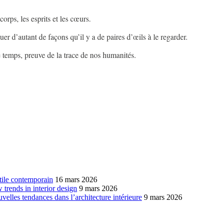
 corps, les esprits et les cœurs.
guer d’autant de façons qu’il y a de paires d’œils à le regarder.
le temps, preuve de la trace de nos humanités.
xtile contemporain
16 mars 2026
w trends in interior design
9 mars 2026
ouvelles tendances dans l’architecture intérieure
9 mars 2026