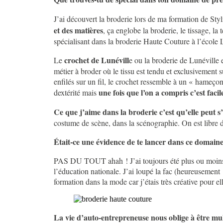
J’ai découvert la broderie lors de ma formation de Sty
et des matières
, ça englobe la broderie, le tissage, 
spécialisant dans la broderie Haute Couture à l’école 
crochet de Lunévill
Le
e ou la broderie de Lunéville 
métier à broder où le tissu est tendu et exclusivement su
enfilés sur un fil, le crochet ressemble à un « hameçon 
une fois que l’on a compris c’est facil
dextérité mais
Ce que j’aime dans la broderie c’est qu’elle peut s
costume de scène, dans la scénographie. On est libre d
Était-ce une évidence de te lancer dans ce domaine
PAS DU TOUT ahah ! J’ai toujours été plus ou moins cré
l’éducation nationale. J’ai loupé la fac (heureusement 
formation dans la mode car j’étais très créative pour e
La vie d’auto-entrepreneuse nous oblige à être mul