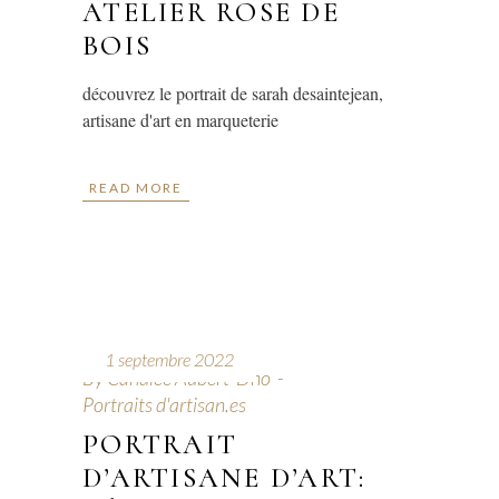
ATELIER ROSE DE
BOIS
découvrez le portrait de sarah desaintejean,
artisane d'art en marqueterie
READ MORE
1 septembre 2022
By
Candice Aubert-Dho
Portraits d'artisan.es
PORTRAIT
D’ARTISANE D’ART: