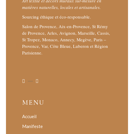
Art textile et décors muraux sur-mesure en
matières naturelles, locales et artisanales.
Sourcing éthique et éco-responsable.
Salon de Provence, Aix-en-Provence, St Rémy
de Provence, Arles, Avignon, Marseille, Cassis,
St Tropez, Monaco, Annecy, Megève, Paris –
Provence, Var, Côte Bleue, Luberon et Région
Parisienne.
MENU
Accueil
Manifeste