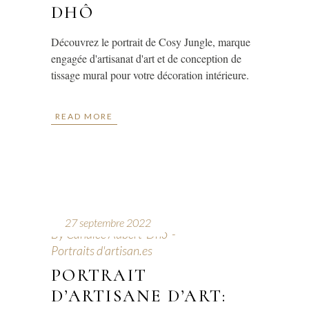
DHÔ
Découvrez le portrait de Cosy Jungle, marque
engagée d'artisanat d'art et de conception de
tissage mural pour votre décoration intérieure.
READ MORE
27 septembre 2022
By
Candice Aubert-Dho
Portraits d'artisan.es
PORTRAIT
D’ARTISANE D’ART: