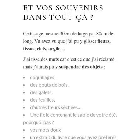
ET VOS SOUVENIRS
DANS TOUT ÇA ?
Ce tissage mesure 30cm de large par 80cm de
fleurs,
long. Vu avez vu que j’ai pu y glisser
tissus, clefs, argile
…
mots
J’ai tissé des
car c’est ce que j’ai réclamé,
suspendre des objets
mais j’aurais pu y
:
coquillages,
des bouts de bois,
des galets,
des feuilles,
d’autres fleurs séchées…
Une fiole contenant le sable de votre été,
pourquoi pas ?
vos mots doux
un extrait du livre que vous avez préférés