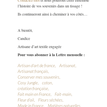
Contactez-moi
et nous pourrons créer ensemble
l’histoire de vos souvenirs dans un tissage !
Ils continueront ainsi à cheminer à vos côtés…
A bientôt,
Candice
Artisane d’art textile engagée
Pour vous abonner à la Lettre mensuelle :
Artisan d'art de france
Artisanat
Artisanat français
Conserver mes souvenirs
Cosy Jungle
coton
création française
Fait main en France
Fait-main
Fleur d'ail
Fleurs séchées
Made in France
Matières naturelles