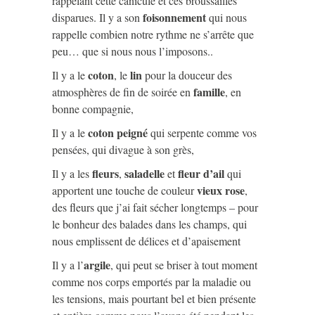
rappelant cette canicule et ces broussailles
foisonnement
disparues. Il y a son
qui nous
rappelle combien notre rythme ne s’arrête que
peu… que si nous nous l’imposons..
coton
lin
Il y a le
, le
pour la douceur des
famille
atmosphères de fin de soirée en
, en
bonne compagnie,
coton peigné
Il y a le
qui serpente comme vos
pensées, qui divague à son grès,
fleurs
saladelle
fleur d’ail
Il y a les
,
et
qui
vieux rose
apportent une touche de couleur
,
des fleurs que j’ai fait sécher longtemps – pour
le bonheur des balades dans les champs, qui
nous emplissent de délices et d’apaisement
argile
Il y a l’
, qui peut se briser à tout moment
comme nos corps emportés par la maladie ou
les tensions, mais pourtant bel et bien présente