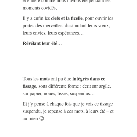
et entière comme nous l’avons été pendant les
moments covidés,
clefs et la ficelle
Il y a enfin les
, pour ouvrir les
portes des merveilles, dissimulant leurs vœux,
leurs envies, leurs espérances…
Révélant leur été
…
mots
intégrés dans ce
Tous les
ont pu être
tissage
, sous différente forme : écrit sur argile,
sur papier, noués, tissés, suspendus…
Et j’y pense à chaque fois que je vois ce tissage
suspendu, je repense à ces mots, à leurs été – et
au mien 😉