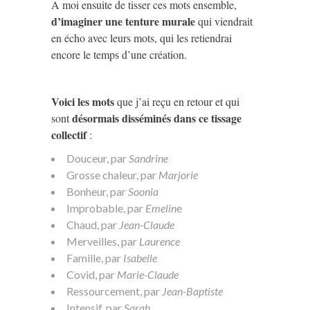
A moi ensuite de tisser ces mots ensemble,
d’imaginer une tenture murale
qui viendrait
en écho avec leurs mots, qui les retiendrai
encore le temps d’une création.
Voici les mots
que j’ai reçu en retour et qui
désormais disséminés dans ce tissage
sont
collectif
:
Douceur, par
Sandrine
Grosse chaleur, par
Marjorie
Bonheur, par
Soonia
Improbable, par
Emelin
e
Chaud, par
Jean-Claude
Merveilles, par
Laurence
Famille, par
Isabelle
Covid, par
Marie-Claude
Ressourcement, par
Jean-Baptiste
Intensif, par
Sarah