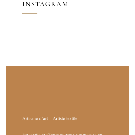
INSTAGRAM
Artisane d’art – Artiste textile
Art textile et décors muraux sur-mesure en