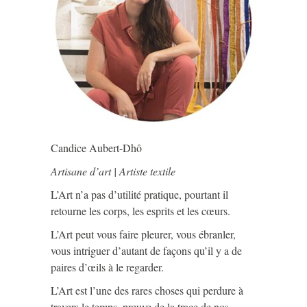
Candice Aubert-Dhô
Artisane d’art | Artiste textile
L’Art n’a pas d’utilité pratique, pourtant il
retourne les corps, les esprits et les cœurs.
L’Art peut vous faire pleurer, vous ébranler,
vous intriguer d’autant de façons qu’il y a de
paires d’œils à le regarder.
L’Art est l’une des rares choses qui perdure à
travers le temps, preuve de la trace de nos