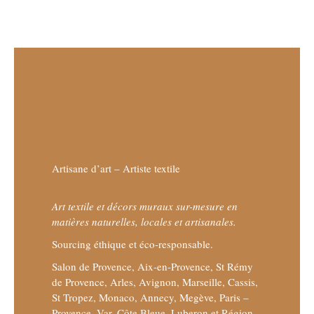
Artisane d’art – Artiste textile
Art textile et décors muraux sur-mesure en
matières naturelles, locales et artisanales.
Sourcing éthique et éco-responsable.
Salon de Provence, Aix-en-Provence, St Rémy
de Provence, Arles, Avignon, Marseille, Cassis,
St Tropez, Monaco, Annecy, Megève, Paris –
Provence, Var, Côte Bleue, Luberon et Région