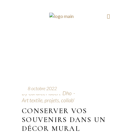
8 octobre 2022
By
Candice Aubert-Dho
Art textile, projets, collab'
CONSERVER VOS
SOUVENIRS DANS UN
DÉCOR MURAL