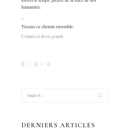
humanités.
_
Tissons ce chemin ensemble.
Contact et devis gratuit
Search
for:
DERNIERS ARTICLES