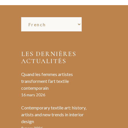
LES DERNIÈRES
ACTUALITÉS
Quand les femmes artistes
transforment l’art textile
contemporain
16 mars 2026
Contemporary textile art: history,
artists and new trends in interior
design