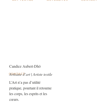
Candice Aubert-Dhô
Artisane d’art | Artiste textile
CONTACT
L’Art n’a pas d’utilité
pratique, pourtant il retourne
les corps, les esprits et les
cœurs.