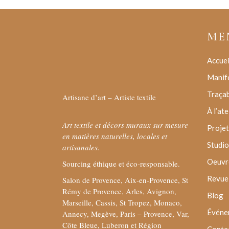
ME
Accuei
Manif
Traçab
Artisane d’art – Artiste textile
À l’ate
Art textile et décors muraux sur-mesure
Projet
en matières naturelles, locales et
Studio
artisanales.
Oeuvre
Sourcing éthique et éco-responsable.
Revue 
Salon de Provence, Aix-en-Provence, St
Rémy de Provence, Arles, Avignon,
Blog
Marseille, Cassis, St Tropez, Monaco,
Événe
Annecy, Megève, Paris – Provence, Var,
Côte Bleue, Luberon et Région