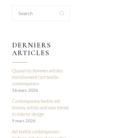
Search
for:
DERNIERS
ARTICLES
Quand les femmes artistes
transforment l’art textile
contemporain
16 mars 2026
Contemporary textile art:
history, artists and new trends
in interior design
9 mars 2026
Art textile contemporain :
histoire, artistes et nouvelles