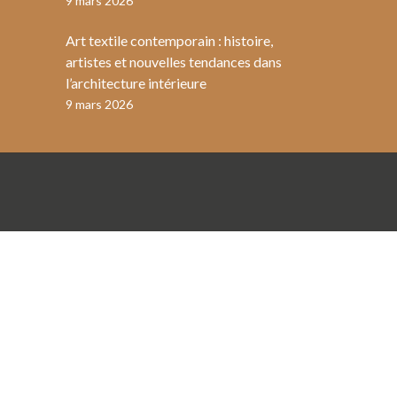
9 mars 2026
Art textile contemporain : histoire,
artistes et nouvelles tendances dans
l’architecture intérieure
9 mars 2026