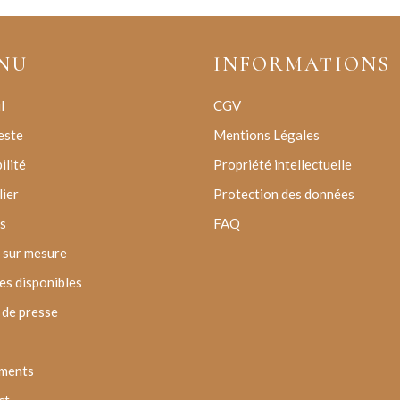
NU
INFORMATIONS
l
CGV
este
Mentions Légales
ilité
Propriété intellectuelle
lier
Protection des données
s
FAQ
 sur mesure
s disponibles
de presse
ments