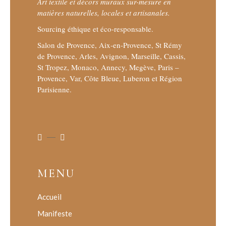
Art textile et décors muraux sur-mesure en
matières naturelles, locales et artisanales.
Sourcing éthique et éco-responsable.
Salon de Provence, Aix-en-Provence, St Rémy
de Provence, Arles, Avignon, Marseille, Cassis,
St Tropez, Monaco, Annecy, Megève, Paris –
Provence, Var, Côte Bleue, Luberon et Région
Parisienne.
MENU
Accueil
Manifeste