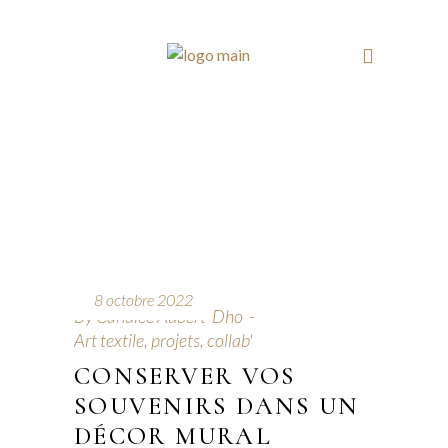
8 octobre 2022
By
Candice Aubert-Dho
Art textile, projets, collab'
CONSERVER VOS
SOUVENIRS DANS UN
DÉCOR MURAL