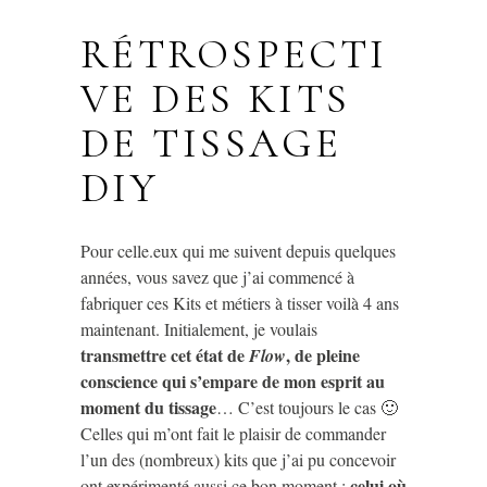
RÉTROSPECTI
VE DES KITS
DE TISSAGE
DIY
Pour celle.eux qui me suivent depuis quelques
années, vous savez que j’ai commencé à
fabriquer ces Kits et métiers à tisser voilà 4 ans
maintenant. Initialement, je voulais
transmettre cet état de
, de pleine
Flow
conscience qui s’empare de mon esprit au
moment du tissage
… C’est toujours le cas 🙂
Celles qui m’ont fait le plaisir de commander
l’un des (nombreux) kits que j’ai pu concevoir
celui où
ont expérimenté aussi ce bon moment :