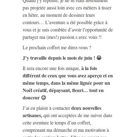
Quand j’y repense, je ne m’étais absolument
pas projetée aussi loin avec ces métiers à tisser
en hêtre, au moment de dessiner leurs
contours… L’aventure a été possible grâce à
vous et je suis comblée d’avoir l’opportunité de
partager ma (mes!) passion.s avec vous !!
Le prochain coffret me direz-vous ?
J’y travaille depuis le mois de juin ! 😀
à la fois
Il sera encore une fois unique,
différent de ceux que vous avez aperçu et en
même temps, dans la même lignée pour un
Noël créatif, dépaysant, fleuri… tout en
douceur 😉
deux nouvelles
J’ai eu plaisir à contacter
artisanes,
qui ont acceptées de me suivre dans
cette aventure le temps d’un coffret,
comprenant ma démarche et ma motivation à