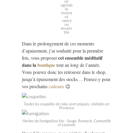
un
agréab
le
mome
nt
seul.e
ou
ensem
ble
Dans le prolongement de ces moments
d’apaisement, j’ai souhaité pour la première
cet ensemble méditatif
fois, vous proposer
dans la
boutique
tout au long de l’année.
Vous pouvez donc les retrouver dans le shop,
jusqu’à épuisement des stocks… Pensez-y pour
vos prochains
cadeaux
😉
Toutes les coupelles de raku sont uniques, réalisées en
Provence
Herbes de fumigations bio : Sauge, Romarin, Camomille
et Lavande