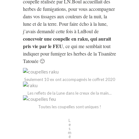
coupelle réalisée par LN.Boul accueillait des
herbes de fumigations, pour vous accompagner
dans vos tissages aux couleurs de la nuit, la
lune et de la terre. Pour faire écho à la lune,
j’avais demandé cette fois à LnBoul de
concevoir une coupelle en raku, qui aurait
pris vie par le FEU
, ce qui me semblait tout
indiquer pour fumiger les herbes de la Tisanière
Tatouée 🙂
Seulement 10 ex ont accompagnés le coffret 2020
Les reflets de la Lune dans le creux de la main…
Toutes les coupelles sont uniques !
L
e
s
m
é