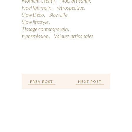
Moment Créatif
Noël artisanal
Noël fait main
rétrospective
Slow Déco
Slow Life
Slow lifestyle
Tissage contemporain
transmission
Valeurs artisanales
PREV POST
NEXT POST