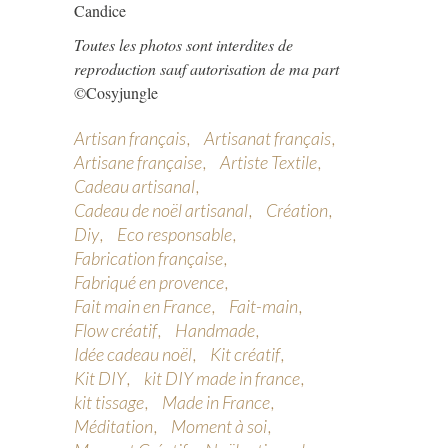
Candice
Toutes les photos sont interdites de
reproduction sauf autorisation de ma part
©Cosyjungle
Artisan français
Artisanat français
Artisane française
Artiste Textile
Cadeau artisanal
Cadeau de noël artisanal
Création
Diy
Eco responsable
Fabrication française
Fabriqué en provence
Fait main en France
Fait-main
Flow créatif
Handmade
Idée cadeau noël
Kit créatif
Kit DIY
kit DIY made in france
kit tissage
Made in France
Méditation
Moment à soi