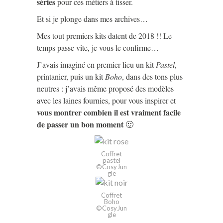
séries
pour ces métiers à tisser.
Et si je plonge dans mes archives…
Mes tout premiers kits datent de 2018 !! Le
temps passe vite, je vous le confirme…
J’avais imaginé en premier lieu un kit
Pastel
,
printanier, puis un kit
Boho
, dans des tons plus
neutres : j’avais même proposé des modèles
avec les laines fournies, pour vous inspirer et
vous montrer combien il est vraiment facile
de passer un bon moment
🙂
Coffret
pastel
©CosyJun
gle
Coffret
Boho
©CosyJun
gle