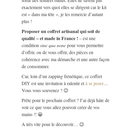
sortir des sentiers battus. Elles ne savent pas
exactement vers quoi elles se dirigent car le kit
est « dans ma tête », je les remercie d’autant
plus !
Proposer un coffret artisanal qui soit de
qualité – et made in France !
– est une
condition
sine qua none
pour vous permettre
d’offrir, ou de vous offrir, des pièces en
cohérence avec ma démarche et une autre façon
de consommer.
Car, loin d’un zapping frénétique, ce coffret
DIY est une invitation à ralentir et
à se poser
…
Vous vous souvenez ? 😉
Prête pour le prochain coffret ? J’ai déjà hâte de
voir ce que vous allez pouvoir créer de vos
mains !! 😀
A très vite pour le découvrir… 😉