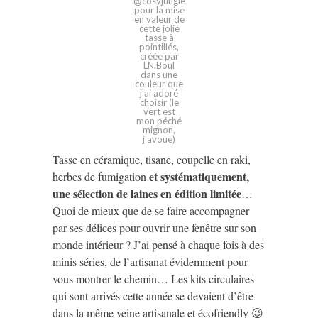
@cosyjungle
pour la mise
en valeur de
cette jolie
tasse à
pointillés,
créée par
LN.Boul
dans une
couleur que
j’ai adoré
choisir (le
vert est
mon péché
mignon,
j’avoue)
Tasse en céramique, tisane, coupelle en raki,
et systématiquement,
herbes de fumigation
une sélection de laines en édition limitée
…
Quoi de mieux que de se faire accompagner
par ses délices pour ouvrir une fenêtre sur son
monde intérieur ? J’ai pensé à chaque fois à des
minis séries, de l’artisanat évidemment pour
vous montrer le chemin… Les kits circulaires
qui sont arrivés cette année se devaient d’être
dans la même veine artisanale et écofriendly 😉