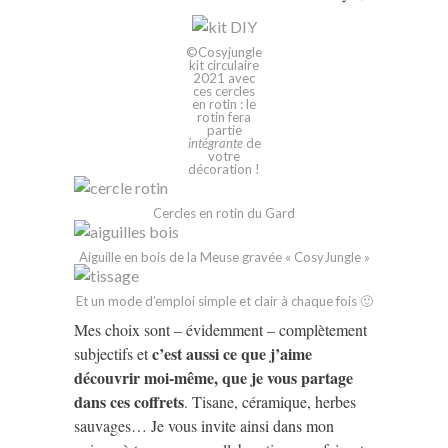
©Cosyjungle
kit circulaire
2021 avec
ces cercles
en rotin : le
rotin fera
partie
intégrante
de
votre
décoration !
Cercles en rotin du Gard
Aiguille en bois de la Meuse gravée « CosyJungle »
Et un mode d’emploi simple et clair à chaque fois 🙂
Mes choix sont – évidemment – complètement
c’est aussi ce que j’aime
subjectifs et
découvrir moi-même, que je vous partage
dans ces coffrets
. Tisane, céramique, herbes
sauvages… Je vous invite ainsi dans mon