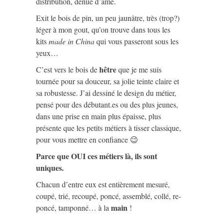
distribution, dénué d’âme.
Exit le bois de pin, un peu jaunâtre, très (trop?)
léger à mon gout, qu’on trouve dans tous les
kits
made in China
qui vous passeront sous les
yeux…
hêtre
C’est vers le bois de
que je me suis
tournée pour sa douceur, sa jolie teinte claire et
sa robustesse. J’ai dessiné le design du métier,
pensé pour des débutant.es ou des plus jeunes,
dans une prise en main plus épaisse, plus
présente que les petits métiers à tisser classique,
pour vous mettre en confiance 😉
Parce que OUI ces métiers là, ils sont
uniques.
Chacun d’entre eux est entièrement mesuré,
coupé, trié, recoupé, poncé, assemblé, collé, re-
main
poncé, tamponné… à la
!