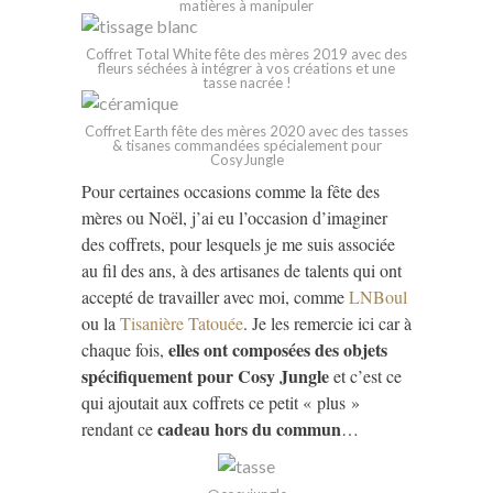
matières à manipuler
Coffret Total White fête des mères 2019 avec des
fleurs séchées à intégrer à vos créations et une
tasse nacrée !
Coffret Earth fête des mères 2020 avec des tasses
& tisanes commandées spécialement pour
CosyJungle
Pour certaines occasions comme la fête des
mères ou Noël, j’ai eu l’occasion d’imaginer
des coffrets, pour lesquels je me suis associée
au fil des ans, à des artisanes de talents qui ont
accepté de travailler avec moi, comme
LNBoul
ou la
Tisanière Tatouée
. Je les remercie ici car à
elles ont composées des objets
chaque fois,
spécifiquement pour Cosy Jungle
et c’est ce
qui ajoutait aux coffrets ce petit « plus »
cadeau hors du commun
rendant ce
…