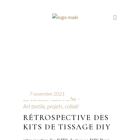
7 novembre 2021
By
Candice Aubert-Dho
Art textile, projets, collab'
RÉTROSPECTIVE DES
KITS DE TISSAGE DIY