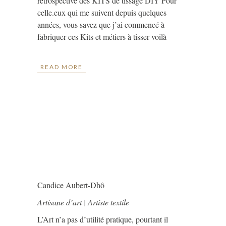
rétrospective des KITS de tissage DIY Pour
celle.eux qui me suivent depuis quelques
années, vous savez que j’ai commencé à
fabriquer ces Kits et métiers à tisser voilà
READ MORE
Candice Aubert-Dhô
Artisane d’art | Artiste textile
L’Art n’a pas d’utilité pratique, pourtant il