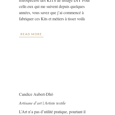
rétrospective des KITS de tissage DIY Pour
celle.eux qui me suivent depuis quelques
années, vous savez que j’ai commencé à
fabriquer ces Kits et métiers à tisser voilà
READ MORE
Candice Aubert-Dhô
Artisane d’art | Artiste textile
L’Art n’a pas d’utilité pratique, pourtant il