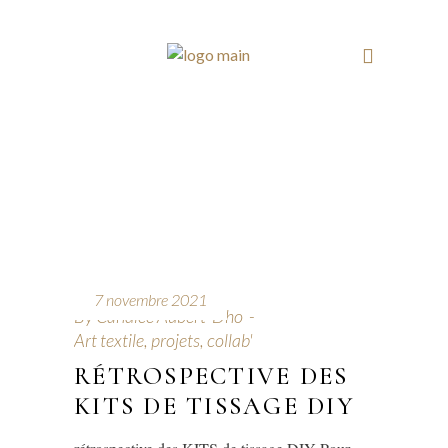
7 novembre 2021
By
Candice Aubert-Dho
Art textile, projets, collab'
RÉTROSPECTIVE DES
KITS DE TISSAGE DIY