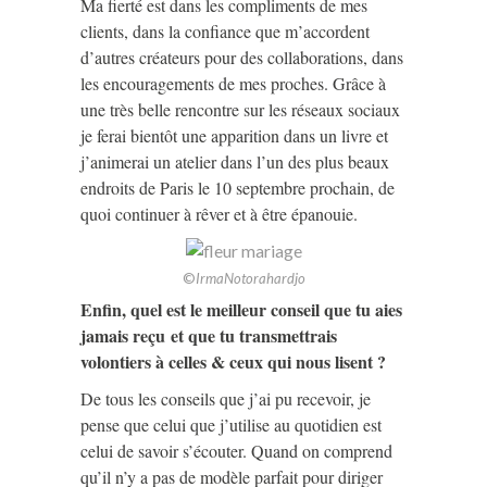
Ma fierté est dans les compliments de mes
clients, dans la confiance que m’accordent
d’autres créateurs pour des collaborations, dans
les encouragements de mes proches. Grâce à
une très belle rencontre sur les réseaux sociaux
je ferai bientôt une apparition dans un livre et
j’animerai un atelier dans l’un des plus beaux
endroits de Paris le 10 septembre prochain, de
quoi continuer à rêver et à être épanouie.
©
IrmaNotorahardjo
Enfin, quel est le meilleur conseil que tu aies
jamais reçu et que tu transmettrais
volontiers à celles & ceux qui nous lisent ?
De tous les conseils que j’ai pu recevoir, je
pense que celui que j’utilise au quotidien est
celui de savoir s’écouter. Quand on comprend
qu’il n’y a pas de modèle parfait pour diriger