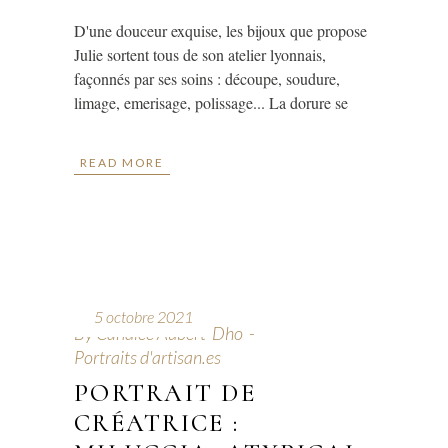
D'une douceur exquise, les bijoux que propose
Julie sortent tous de son atelier lyonnais,
façonnés par ses soins : découpe, soudure,
limage, emerisage, polissage... La dorure se
READ MORE
5 octobre 2021
By
Candice Aubert-Dho
Portraits d'artisan.es
PORTRAIT DE
CRÉATRICE :