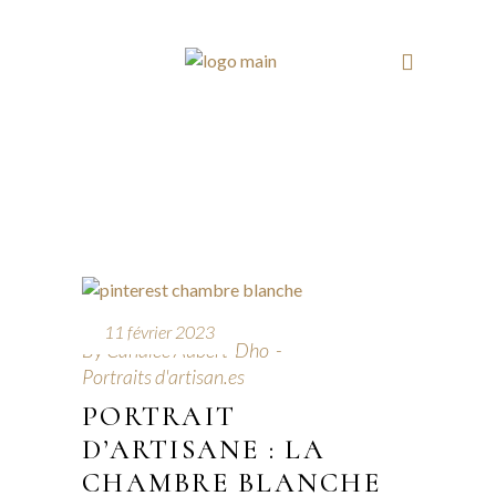
11 février 2023
By
Candice Aubert-Dho
Portraits d'artisan.es
PORTRAIT
D’ARTISANE : LA
CHAMBRE BLANCHE