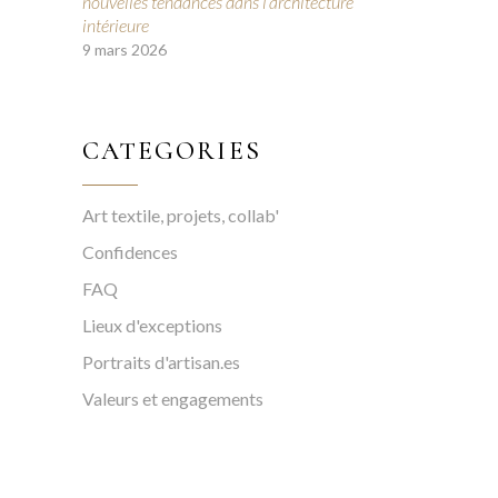
nouvelles tendances dans l’architecture
intérieure
9 mars 2026
CATEGORIES
Art textile, projets, collab'
Confidences
FAQ
Lieux d'exceptions
Portraits d'artisan.es
Valeurs et engagements