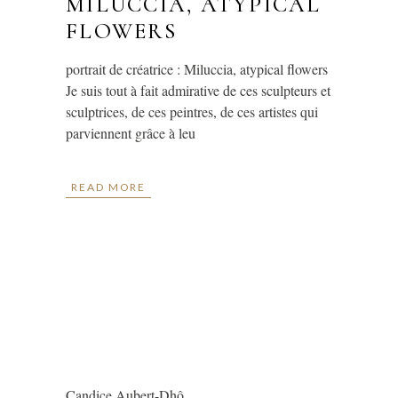
MILUCCIA, ATYPICAL
FLOWERS
portrait de créatrice : Miluccia, atypical flowers
Je suis tout à fait admirative de ces sculpteurs et
sculptrices, de ces peintres, de ces artistes qui
parviennent grâce à leu
READ MORE
Candice Aubert-Dhô