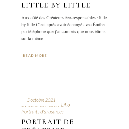
LITTLE BY LITTLE
Aux côté des Créateurs éco-responsables : little
by little C’est après avoir échangé avec Émilie
par téléphone que j’ai compris que nous étions
sur la même
READ MORE
5 octobre 2021
By
Candice Aubert-Dho
Portraits d'artisan.es
PORTRAIT DE