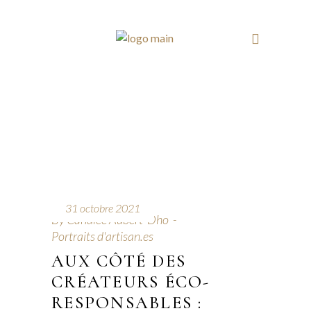
31 octobre 2021
By
Candice Aubert-Dho
Portraits d'artisan.es
AUX CÔTÉ DES
CRÉATEURS ÉCO-
RESPONSABLES :