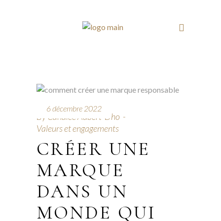
6 décembre 2022
By
Candice Aubert-Dho
Valeurs et engagements
CRÉER UNE
MARQUE
DANS UN
MONDE QUI