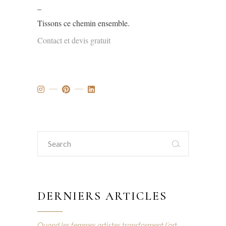
_
Tissons ce chemin ensemble.
Contact et devis gratuit
Search
for:
DERNIERS ARTICLES
Quand les femmes artistes transforment l’art