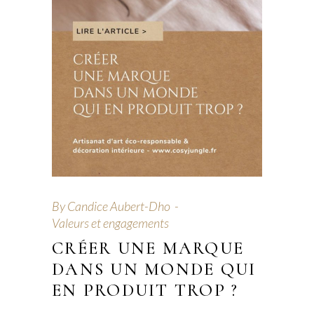
By
Candice Aubert-Dho
Valeurs et engagements
CRÉER UNE MARQUE
DANS UN MONDE QUI
EN PRODUIT TROP ?