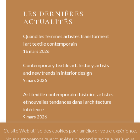
LES DERNIÈRES
ACTUALITÉS
Quand les femmes artistes transforment
l’art textile contemporain
16 mars 2026
Contemporary textile art: history, artists
and new trends in interior design
9 mars 2026
Art textile contemporain : histoire, artistes
et nouvelles tendances dans l’architecture
intérieure
9 mars 2026
Ce site Web utilise des cookies pour améliorer votre expérience.
Nous supposerons que vous êtes d'accord avec cela, mais vous