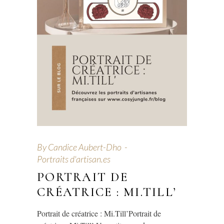
By
Candice Aubert-Dho
Portraits d'artisan.es
PORTRAIT DE
CRÉATRICE : MI.TILL’
Portrait de créatrice : Mi.Till’Portrait de