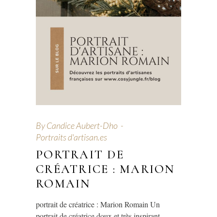
By
Candice Aubert-Dho
Portraits d'artisan.es
PORTRAIT DE
CRÉATRICE : MARION
ROMAIN
portrait de créatrice : Marion Romain Un
portrait de créatrice doux et très inspirant,