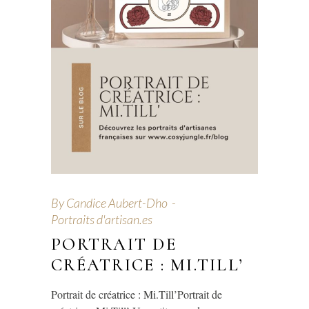
By
Candice Aubert-Dho
Portraits d'artisan.es
PORTRAIT DE
CRÉATRICE : MI.TILL’
Portrait de créatrice : Mi.Till’Portrait de