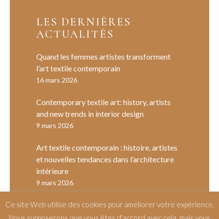
LES DERNIÈRES
ACTUALITÉS
Quand les femmes artistes transforment
l’art textile contemporain
16 mars 2026
Contemporary textile art: history, artists
and new trends in interior design
9 mars 2026
Art textile contemporain : histoire, artistes
et nouvelles tendances dans l’architecture
intérieure
9 mars 2026
Ce site Web utilise des cookies pour améliorer votre expérience.
Nous supposerons que vous êtes d'accord avec cela, mais vous