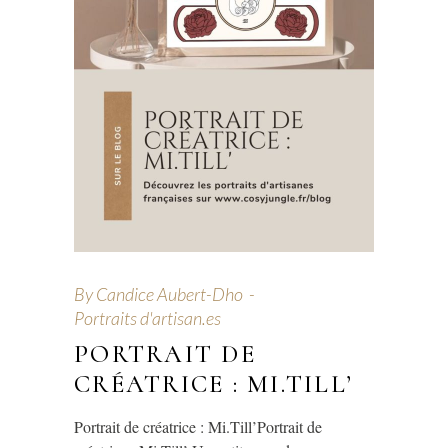
By
Candice Aubert-Dho
Portraits d'artisan.es
PORTRAIT DE
CRÉATRICE : MI.TILL’
Portrait de créatrice : Mi.Till’Portrait de