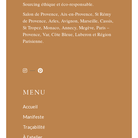
Sourcing éthique et éco-responsable.
Salon de Provence, Aix-en-Provence, St Rémy
de Provence, Arles, Avignon, Marseille, Cassis,
St Tropez, Monaco, Annecy, Megève, Paris –
Provence, Var, Côte Bleue, Luberon et Région
Parisienne.
MENU
Accueil
Manifeste
Traçabilité
À l’atelier