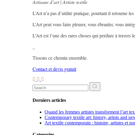
Artisane d’art | Artiste textile
L’Art n’a pas d’utilité pratique, pourtant il retourne les
L’Art peut vous faire pleurer, vous ébranler, vous intri
L’Art est l’une des rares choses qui perdure à travers 
_
Tissons ce chemin ensemble.
Contact et devis gratuit
Search
for:
Derniers articles
Quand les femmes artistes transforment l’art te
Contemporary textile art: history, artists and ne
Art textile contemporain : histoire, artistes et n
Categories