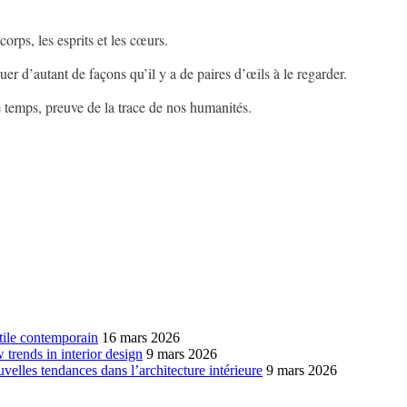
 corps, les esprits et les cœurs.
guer d’autant de façons qu’il y a de paires d’œils à le regarder.
le temps, preuve de la trace de nos humanités.
xtile contemporain
16 mars 2026
w trends in interior design
9 mars 2026
ouvelles tendances dans l’architecture intérieure
9 mars 2026