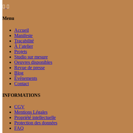
Menu
Accueil
Manifeste
Traçabilité
À l’atelier
Projets
Studio sur mesure
Oeuvres disponibles
Revue de presse
Blog
Événements
Contact
INFORMATIONS
CGV
Mentions Légales
Propriété intellectuelle
Protection des données
FAQ