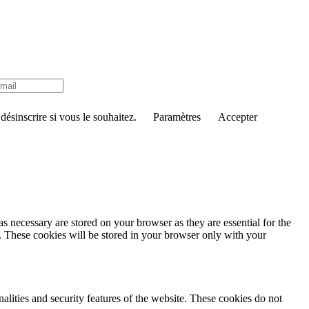
ésinscrire si vous le souhaitez.
Paramètres
Accepter
s necessary are stored on your browser as they are essential for the
e. These cookies will be stored in your browser only with your
nalities and security features of the website. These cookies do not