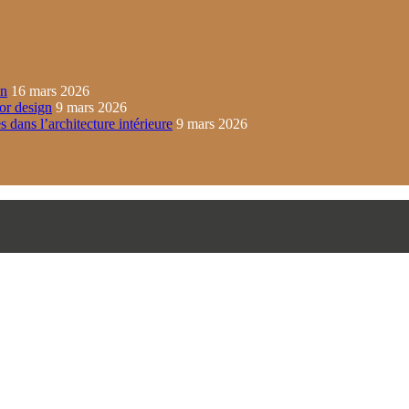
in
16 mars 2026
ior design
9 mars 2026
s dans l’architecture intérieure
9 mars 2026