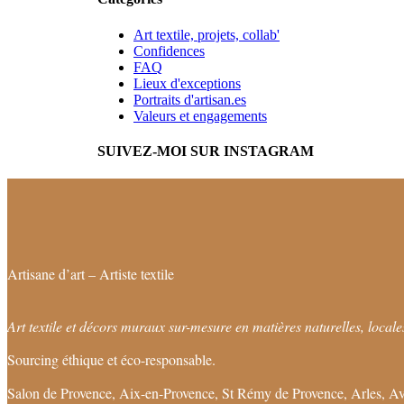
Art textile, projets, collab'
Confidences
FAQ
Lieux d'exceptions
Portraits d'artisan.es
Valeurs et engagements
SUIVEZ-MOI SUR INSTAGRAM
Artisane d’art – Artiste textile
Art textile et décors muraux sur-mesure en matières naturelles, locales
Sourcing éthique et éco-responsable.
Salon de Provence, Aix-en-Provence, St Rémy de Provence, Arles, Av