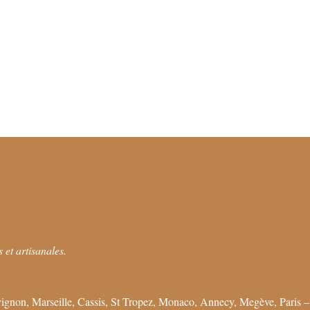
 et artisanales.
ignon, Marseille, Cassis, St Tropez, Monaco, Annecy, Megève, Paris –