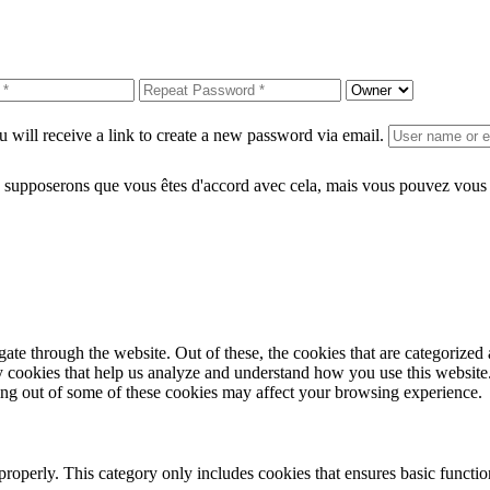
 will receive a link to create a new password via email.
 supposerons que vous êtes d'accord avec cela, mais vous pouvez vous d
e through the website. Out of these, the cookies that are categorized a
rty cookies that help us analyze and understand how you use this websit
ting out of some of these cookies may affect your browsing experience.
properly. This category only includes cookies that ensures basic functio