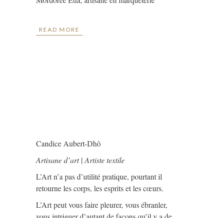
READ MORE
Candice Aubert-Dhô
Artisane d’art | Artiste textile
L’Art n’a pas d’utilité pratique, pourtant il
retourne les corps, les esprits et les cœurs.
L’Art peut vous faire pleurer, vous ébranler,
vous intriguer d’autant de façons qu’il y a de