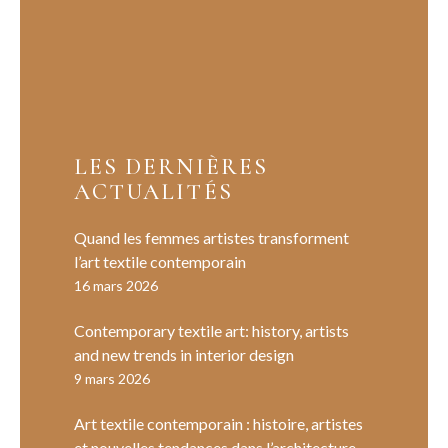
LES DERNIÈRES
ACTUALITÉS
Quand les femmes artistes transforment
l’art textile contemporain
16 mars 2026
Contemporary textile art: history, artists
and new trends in interior design
9 mars 2026
Art textile contemporain : histoire, artistes
et nouvelles tendances dans l’architecture