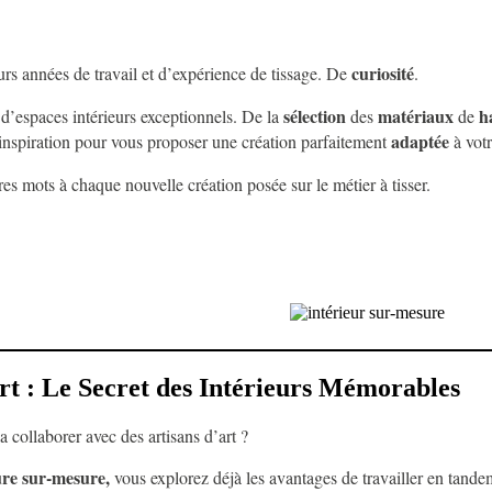
curiosité
eurs années de travail et d’expérience de tissage. De
.
sélection
matériaux
ha
n d’espaces intérieurs exceptionnels. De la
des
de
adaptée
inspiration pour vous proposer une création parfaitement
à vot
res mots à chaque nouvelle création posée sur le métier à tisser.
rt : Le Secret des Intérieurs Mémorables
 collaborer avec des artisans d’art ?
ure sur-mesure,
vous explorez déjà les avantages de travailler en tand