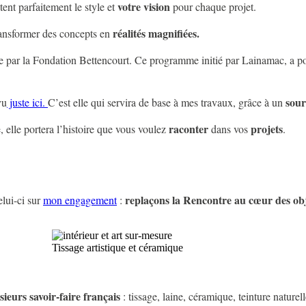
votre vision
ent parfaitement le style et
pour chaque projet.
réalités magnifiées.
transformer des concepts en
 par la Fondation Bettencourt. Ce programme initié par Lainamac, a p
sou
vu
juste ici.
C’est elle qui servira de base à mes travaux, grâce à un
raconter
projets
, elle portera l’histoire que vous voulez
dans vos
.
replaçons la Rencontre au cœur des ob
elui-ci sur
mon engagement
:
Tissage artistique et céramique
sieurs savoir-faire français
: tissage, laine, céramique, teinture nature