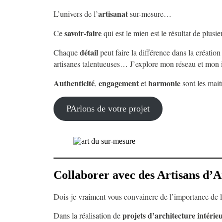
artisanat
L’univers de l’
sur-mesure…
savoir-faire
Ce
qui est le mien est le résultat de plusi
détail
Chaque
peut faire la différence dans la créatio
artisanes talentueuses… J’explore mon réseau et mon 
Authenticité
engagement
harmonie
,
et
sont les mait
PArlons de votre projet
Collaborer avec des Artisans d’A
Dois-je vraiment vous convaincre de l’importance de la
projets d’architecture intérie
Dans la réalisation de