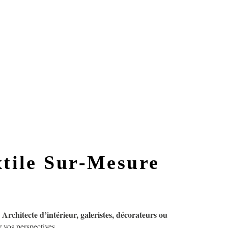
xtile Sur-Mesure
Architecte d’intérieur, galeristes, décorateurs ou
?
r vos perspectives.