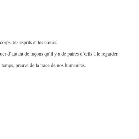
 corps, les esprits et les cœurs.
guer d’autant de façons qu’il y a de paires d’œils à le regarder.
le temps, preuve de la trace de nos humanités.