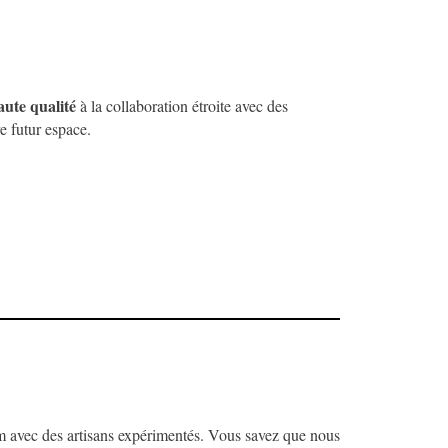
ute qualité
à la collaboration étroite avec des
re futur espace.
em avec des artisans expérimentés. Vous savez que nous