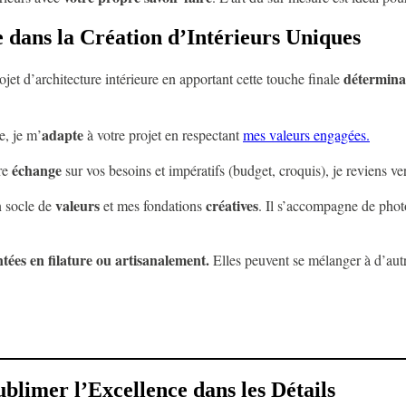
 dans la Création d’Intérieurs Uniques
détermina
jet d’architecture intérieure en apportant cette touche finale
adapte
e, je m’
à votre projet en respectant
mes valeurs engagées.
échange
re
sur vos besoins et impératifs (budget, croquis), je reviens v
valeurs
créatives
n socle de
et mes fondations
. Il s’accompagne de photo
intées en filature ou artisanalement.
Elles peuvent se mélanger à d’autre
blimer l’Excellence dans les Détails