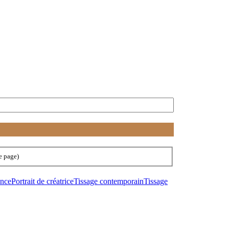
e page)
ance
Portrait de créatrice
Tissage contemporain
Tissage