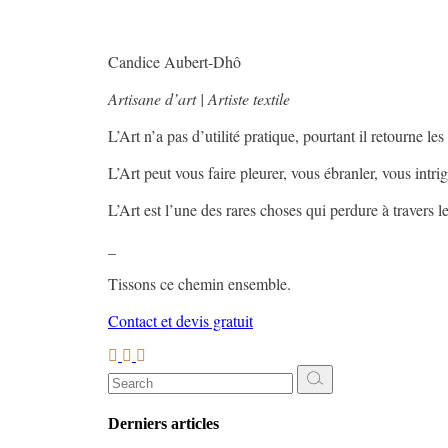
Candice Aubert-Dhô
Artisane d’art | Artiste textile
L’Art n’a pas d’utilité pratique, pourtant il retourne les
L’Art peut vous faire pleurer, vous ébranler, vous intri
L’Art est l’une des rares choses qui perdure à travers 
_
Tissons ce chemin ensemble.
Contact et devis gratuit
Search
for:
Derniers articles