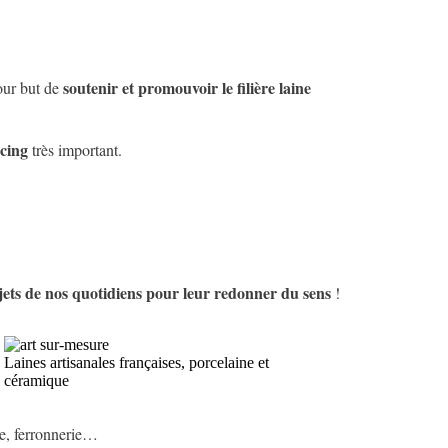
soutenir et promouvoir le filière laine
our but de
rcing
très important.
jets de nos quotidiens pour leur redonner du sens
!
Laines artisanales françaises, porcelaine et
céramique
lle, ferronnerie…