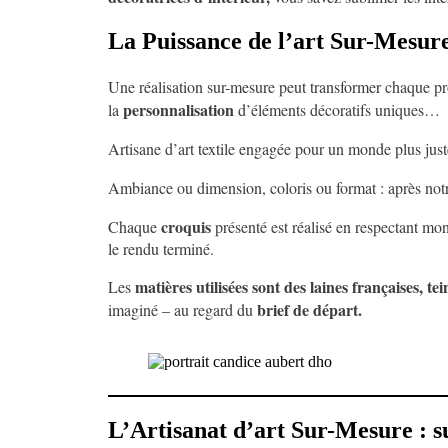
La Puissance de l’art Sur-Mesure
Une réalisation sur-mesure peut transformer chaque pro
personnalisation
la
d’éléments décoratifs uniques…
Artisane d’art textile engagée pour un monde plus just
Ambiance ou dimension, coloris ou format : après not
croquis
Chaque
présenté est réalisé en respectant mo
le rendu terminé.
matières utilisées sont des laines françaises, te
Les
brief de départ.
imaginé – au regard du
L’Artisanat d’art Sur-Mesure : su