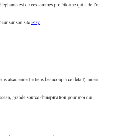
 Stéphanie est de ces femmes protéiforme qui a de l’or
heur sur son site
Etsy
suis alsacienne (je tiens beaucoup à ce détail), aînée
inspiration
’océan, grande source d’
pour moi qui