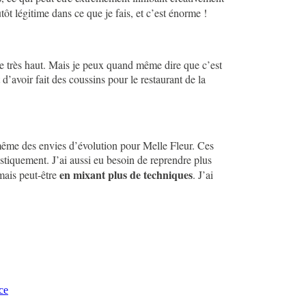
t légitime dans ce que je fais, et c’est énorme !
arre très haut. Mais je peux quand même dire que c’est
d’avoir fait des coussins pour le restaurant de la
d même des envies d’évolution pour Melle Fleur. Ces
stiquement. J’ai aussi eu besoin de reprendre plus
en mixant plus de techniques
mais peut-être
. J’ai
ice