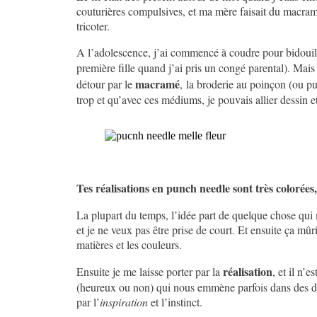
couturières compulsives, et ma mère faisait du macramé, 
tricoter.
A l’adolescence, j’ai commencé à coudre pour bidouille
première fille quand j’ai pris un congé parental). Mais 
macramé
détour par le
, la broderie au poinçon (ou pu
trop et qu’avec ces médiums, je pouvais allier dessin 
Tes réalisations en punch needle sont très colorées
La plupart du temps, l’idée part de quelque chose qui 
et je ne veux pas être prise de court. Et ensuite ça mû
matières et les couleurs.
réalisation
Ensuite je me laisse porter par la
, et il n’
(heureux ou non) qui nous emmène parfois dans des direc
par l’
inspiration
et l’instinct.