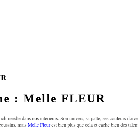
UR
ane : Melle FLEUR
punch-needle dans nos intérieurs. Son univers, sa patte, ses couleurs doiv
 coussins, mais
Melle Fleur
est bien plus que cela et cache bien des talent