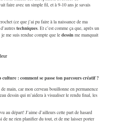
it faire avec un simple fil, et à 9-10 ans je savais
rochet (ce que j’ai pu faire à la naissance de ma
techniques
r d’autres
. Et c’est comme ça que, après un
dessin
t, je me suis rendue compte que le
me manquait
op culture : comment se passe ton parcours créatif ?
rtée de main, car mon cerveau bouillonne en permanence
eau dessin qui m’aidera à visualiser le rendu final, les
vu au départ! J’aime d’ailleurs cette part de hasard
de ne rien planifier du tout, et de me laisser porter