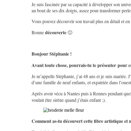
Je suis fascinée par sa capacité à développer son unive
au bout de ses dix doigts, assez pour transformer perl
Vous pouvez découvrir son travail plus en détail et e
découverte
Bonne
🙂
Bonjour Stéphanie !
Avant toute chose, pourrais-tu te présenter pour ce
Je m’appelle Stéphanie, j’ai 48 ans et je suis mariée. J
d’une famille de neuf enfants, et expatriée dans l’oues
Après avoir vécu à Nantes puis à Rennes pendant quelq
voulait être sirène quand j’étais enfant ;).
Comment as-tu découvert cette fibre artistique et 