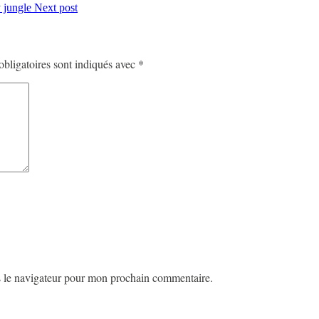
Next post
bligatoires sont indiqués avec
*
s le navigateur pour mon prochain commentaire.