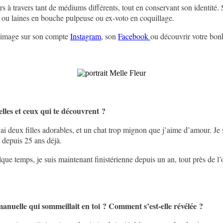
rs à travers tant de médiums différents, tout en conservant son identité.
e ou laines en bouche pulpeuse ou ex-voto en coquillage.
n image sur son compte
Instagram
, son
Facebook
ou découvrir votre bon
lles et ceux qui te découvrent ?
’ai deux filles adorables, et un chat trop mignon que j’aime d’amour. Je 
t depuis 25 ans déjà.
ue temps, je suis maintenant finistérienne depuis un an, tout près de l
manuelle qui sommeillait en toi ? Comment s’est-elle révélée ?