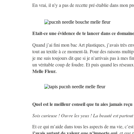
En vrai, il n’y a pas de recette pré-établie dans mon 
Etait-ce une évidence de te lancer dans ce domain
Quand j’ai fini mon bac Art plastiques, j’avais très env
tout au textile à ce moment-là. Pour des raisons multiple
je me suis toujours dit que si je n’arrivais pas à mes fi
un véritable coup de foudre. Et puis quand les réseaux
Melle Fleur.
Quel est le meilleur conseil que tu aies jamais reçu
Sois curieuse ! Ouvre les yeux ! La beauté est partout 
Et ce qui m’aide dans tous les aspects de ma vie, c’es
j’avais autant de valeur que n’importe qui
, et que 