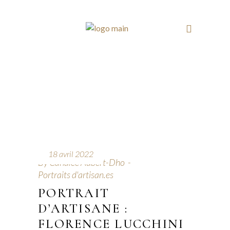
18 avril 2022
By
Candice Aubert-Dho
Portraits d'artisan.es
PORTRAIT
D’ARTISANE :
FLORENCE LUCCHINI