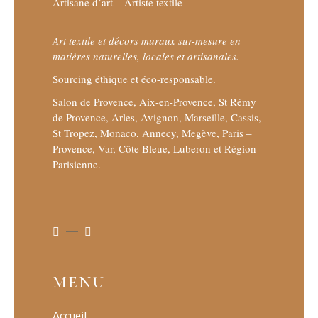
Artisane d’art – Artiste textile
Art textile et décors muraux sur-mesure en
matières naturelles, locales et artisanales.
Sourcing éthique et éco-responsable.
Salon de Provence, Aix-en-Provence, St Rémy
de Provence, Arles, Avignon, Marseille, Cassis,
St Tropez, Monaco, Annecy, Megève, Paris –
Provence, Var, Côte Bleue, Luberon et Région
Parisienne.
MENU
Accueil