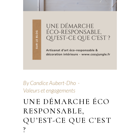
By
Candice Aubert-Dho
Valeurs et engagements
UNE DÉMARCHE ÉCO
RESPONSABLE,
QU’EST-CE QUE C’EST
?