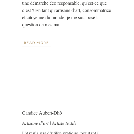
une démarche éco responsable, qu’est-ce que
c’est ? En tant qu’artisane d’art, consommatrice
et citoyenne du monde, je me suis posé la
question de mes ma
READ MORE
Candice Aubert-Dhô
Artisane d’art | Artiste textile
L’Art n’a pas d’utilité pratique, pourtant il