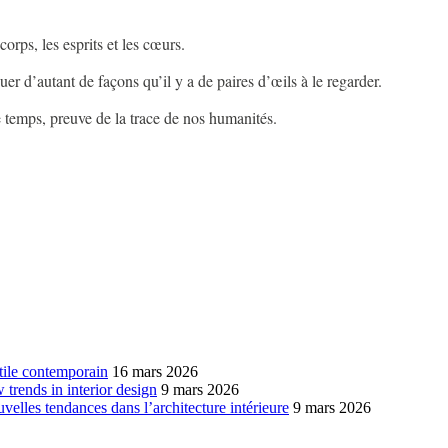
 corps, les esprits et les cœurs.
guer d’autant de façons qu’il y a de paires d’œils à le regarder.
le temps, preuve de la trace de nos humanités.
xtile contemporain
16 mars 2026
w trends in interior design
9 mars 2026
ouvelles tendances dans l’architecture intérieure
9 mars 2026