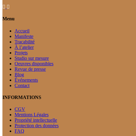
Menu
Accueil
Manifeste
Traçabilité
À l’atelier
Projets
Studio sur mesure
Oeuvres disponibles
Revue de presse
Blog
Événements
Contact
INFORMATIONS
CGV
Mentions Légales
Propriété intellectuelle
Protection des données
FAQ