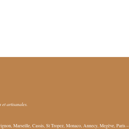
 et artisanales.
ignon, Marseille, Cassis, St Tropez, Monaco, Annecy, Megève, Paris –