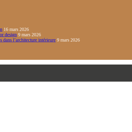
in
16 mars 2026
ior design
9 mars 2026
s dans l’architecture intérieure
9 mars 2026