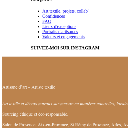
Art textile, projets, collab'
Confidences
FAQ
Lieux d'exceptions
Portraits d'artisan.es
Valeurs et engagements
SUIVEZ-MOI SUR INSTAGRAM
Artisane d’art – Artiste textile
Art textile et décors muraux sur-mesure en matières naturelles, locales
Sourcing éthique et éco-responsable.
Salon de Provence, Aix-en-Provence, St Rémy de Provence, Arles, Av