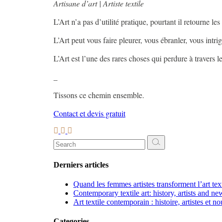
Artisane d’art | Artiste textile
L’Art n’a pas d’utilité pratique, pourtant il retourne les
L’Art peut vous faire pleurer, vous ébranler, vous intri
L’Art est l’une des rares choses qui perdure à travers 
_
Tissons ce chemin ensemble.
Contact et devis gratuit
Search
for:
Derniers articles
Quand les femmes artistes transforment l’art te
Contemporary textile art: history, artists and ne
Art textile contemporain : histoire, artistes et n
Categories