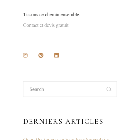
_
Tissons ce chemin ensemble.
Contact et devis gratuit
Search
for:
DERNIERS ARTICLES
Quand les femmes artistes transforment l’art