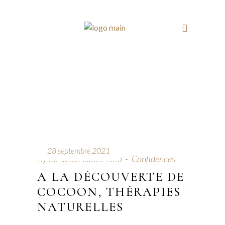
28 septembre 2021
By
Candice Aubert-Dho
Confidences
A LA DÉCOUVERTE DE
COCOON, THÉRAPIES
NATURELLES