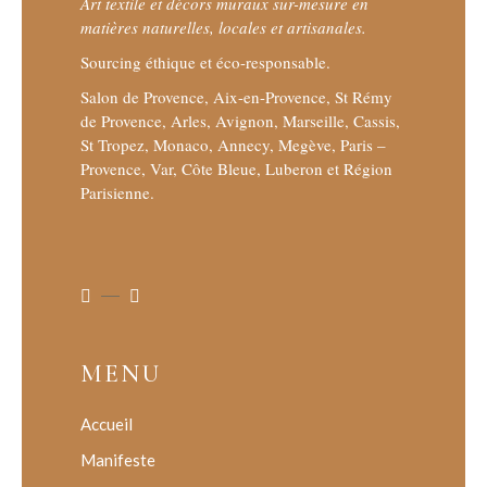
Art textile et décors muraux sur-mesure en
matières naturelles, locales et artisanales.
Sourcing éthique et éco-responsable.
Salon de Provence, Aix-en-Provence, St Rémy
de Provence, Arles, Avignon, Marseille, Cassis,
St Tropez, Monaco, Annecy, Megève, Paris –
Provence, Var, Côte Bleue, Luberon et Région
Parisienne.
MENU
Accueil
Manifeste