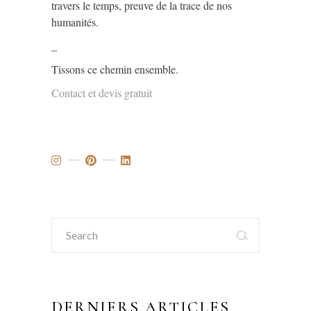
travers le temps, preuve de la trace de nos
humanités.
_
Tissons ce chemin ensemble.
Contact et devis gratuit
Search
for:
DERNIERS ARTICLES