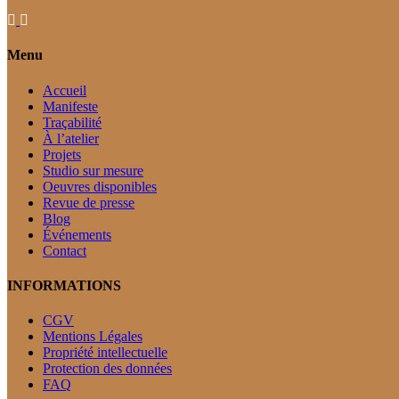
Menu
Accueil
Manifeste
Traçabilité
À l’atelier
Projets
Studio sur mesure
Oeuvres disponibles
Revue de presse
Blog
Événements
Contact
INFORMATIONS
CGV
Mentions Légales
Propriété intellectuelle
Protection des données
FAQ