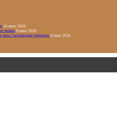
in
16 mars 2026
ior design
9 mars 2026
s dans l’architecture intérieure
9 mars 2026