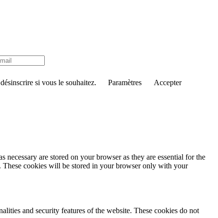
ésinscrire si vous le souhaitez.
Paramètres
Accepter
s necessary are stored on your browser as they are essential for the
e. These cookies will be stored in your browser only with your
nalities and security features of the website. These cookies do not