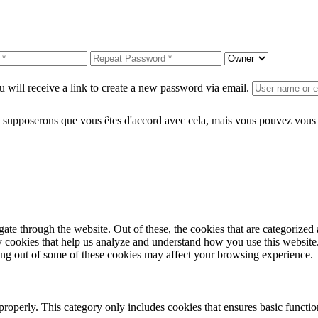
 will receive a link to create a new password via email.
 supposerons que vous êtes d'accord avec cela, mais vous pouvez vous d
e through the website. Out of these, the cookies that are categorized a
rty cookies that help us analyze and understand how you use this websit
ting out of some of these cookies may affect your browsing experience.
properly. This category only includes cookies that ensures basic functio