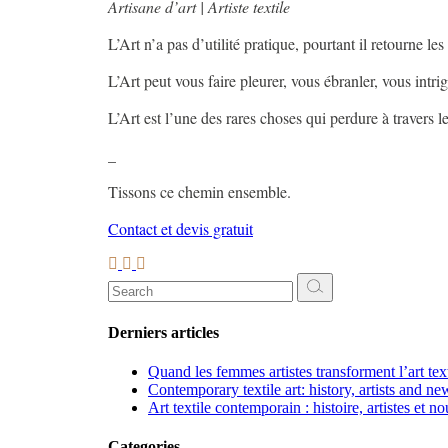
Artisane d’art | Artiste textile
L’Art n’a pas d’utilité pratique, pourtant il retourne les
L’Art peut vous faire pleurer, vous ébranler, vous intri
L’Art est l’une des rares choses qui perdure à travers 
_
Tissons ce chemin ensemble.
Contact et devis gratuit
Search
for:
Derniers articles
Quand les femmes artistes transforment l’art te
Contemporary textile art: history, artists and ne
Art textile contemporain : histoire, artistes et n
Categories