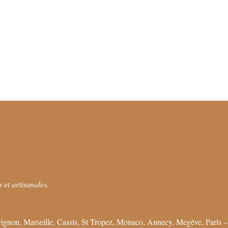
 et artisanales.
ignon, Marseille, Cassis, St Tropez, Monaco, Annecy, Megève, Paris –