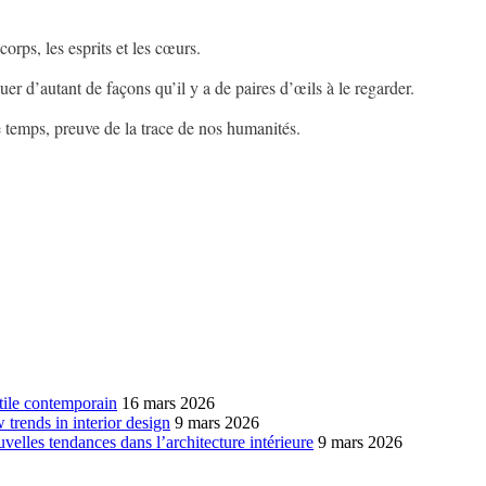
 corps, les esprits et les cœurs.
guer d’autant de façons qu’il y a de paires d’œils à le regarder.
le temps, preuve de la trace de nos humanités.
xtile contemporain
16 mars 2026
w trends in interior design
9 mars 2026
ouvelles tendances dans l’architecture intérieure
9 mars 2026