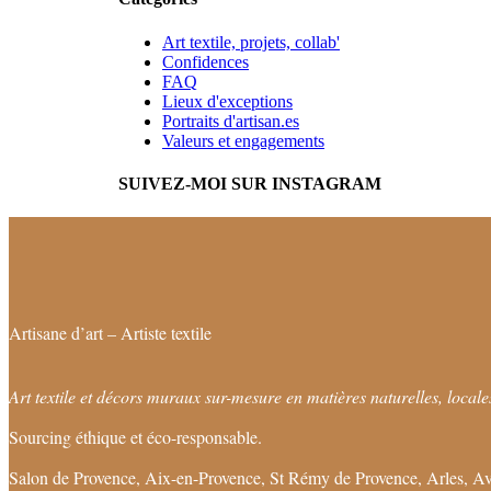
Art textile, projets, collab'
Confidences
FAQ
Lieux d'exceptions
Portraits d'artisan.es
Valeurs et engagements
SUIVEZ-MOI SUR INSTAGRAM
Artisane d’art – Artiste textile
Art textile et décors muraux sur-mesure en matières naturelles, locales
Sourcing éthique et éco-responsable.
Salon de Provence, Aix-en-Provence, St Rémy de Provence, Arles, Av