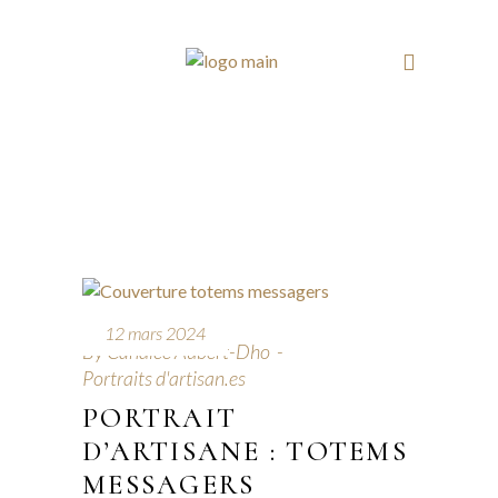
12 mars 2024
By
Candice Aubert-Dho
Portraits d'artisan.es
PORTRAIT
D’ARTISANE : TOTEMS
MESSAGERS