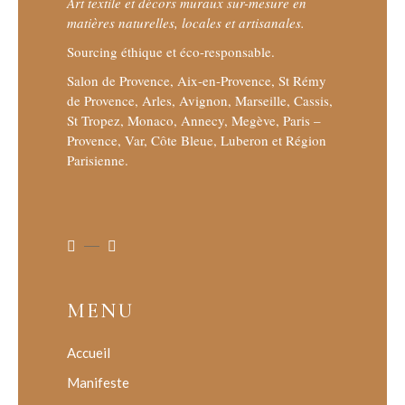
Art textile et décors muraux sur-mesure en
matières naturelles, locales et artisanales.
Sourcing éthique et éco-responsable.
Salon de Provence, Aix-en-Provence, St Rémy
de Provence, Arles, Avignon, Marseille, Cassis,
St Tropez, Monaco, Annecy, Megève, Paris –
Provence, Var, Côte Bleue, Luberon et Région
Parisienne.
MENU
Accueil
Manifeste