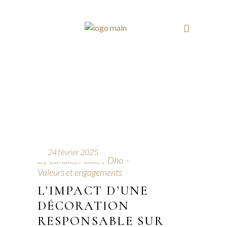
24 février 2025
By
Candice Aubert-Dho
Valeurs et engagements
L’IMPACT D’UNE
DÉCORATION
RESPONSABLE SUR