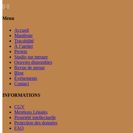
Menu
Accueil
Manifeste
Traçabilité
À l’atelier
Projets
Studio sur mesure
Oeuvres disponibles
Revue de presse
Blog
Événements
Contact
INFORMATIONS
CGV
Mentions Légales
Propriété intellectuelle
Protection des données
FAQ