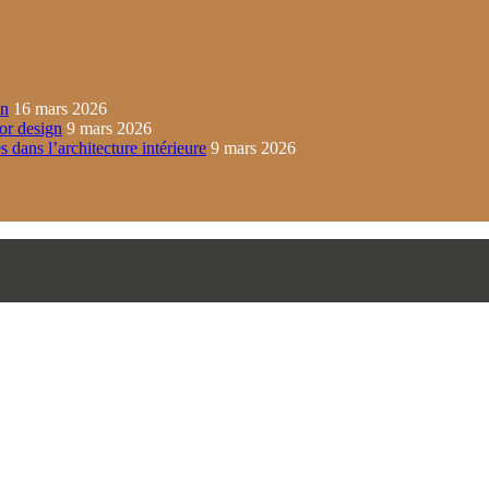
in
16 mars 2026
ior design
9 mars 2026
s dans l’architecture intérieure
9 mars 2026