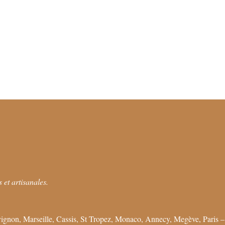
 et artisanales.
ignon, Marseille, Cassis, St Tropez, Monaco, Annecy, Megève, Paris –