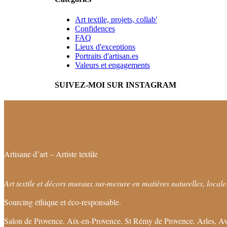
Art textile, projets, collab'
Confidences
FAQ
Lieux d'exceptions
Portraits d'artisan.es
Valeurs et engagements
SUIVEZ-MOI SUR INSTAGRAM
Artisane d’art – Artiste textile
Art textile et décors muraux sur-mesure en matières naturelles, locales
Sourcing éthique et éco-responsable.
Salon de Provence, Aix-en-Provence, St Rémy de Provence, Arles, Av