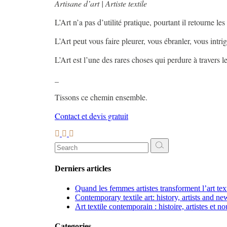
Artisane d’art | Artiste textile
L’Art n’a pas d’utilité pratique, pourtant il retourne les
L’Art peut vous faire pleurer, vous ébranler, vous intri
L’Art est l’une des rares choses qui perdure à travers 
_
Tissons ce chemin ensemble.
Contact et devis gratuit
Search
for:
Derniers articles
Quand les femmes artistes transforment l’art te
Contemporary textile art: history, artists and ne
Art textile contemporain : histoire, artistes et n
Categories