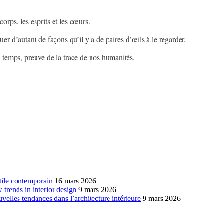
 corps, les esprits et les cœurs.
guer d’autant de façons qu’il y a de paires d’œils à le regarder.
le temps, preuve de la trace de nos humanités.
xtile contemporain
16 mars 2026
w trends in interior design
9 mars 2026
ouvelles tendances dans l’architecture intérieure
9 mars 2026