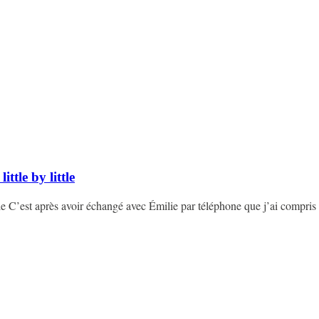
ttle by little
ttle C’est après avoir échangé avec Émilie par téléphone que j’ai compri