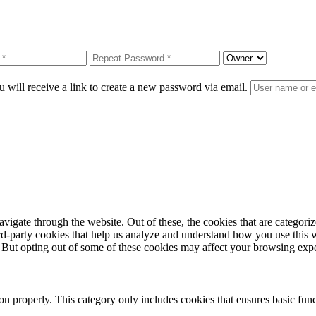
 will receive a link to create a new password via email.
igate through the website. Out of these, the cookies that are categorize
hird-party cookies that help us analyze and understand how you use this 
. But opting out of some of these cookies may affect your browsing exp
ion properly. This category only includes cookies that ensures basic func