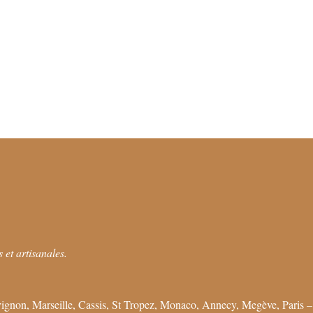
 et artisanales.
ignon, Marseille, Cassis, St Tropez, Monaco, Annecy, Megève, Paris –