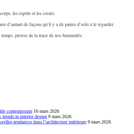
 corps, les esprits et les cœurs.
guer d’autant de façons qu’il y a de paires d’œils à le regarder.
le temps, preuve de la trace de nos humanités.
xtile contemporain
16 mars 2026
w trends in interior design
9 mars 2026
ouvelles tendances dans l’architecture intérieure
9 mars 2026