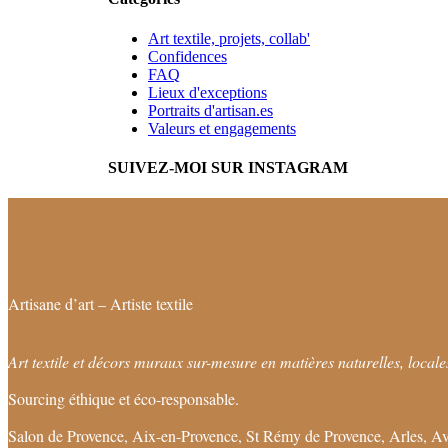
Art textile, projets, collab'
Confidences
FAQ
Lieux d'exceptions
Portraits d'artisan.es
Valeurs et engagements
SUIVEZ-MOI SUR INSTAGRAM
Artisane d’art – Artiste textile
Art textile et décors muraux sur-mesure en matières naturelles, locales
Sourcing éthique et éco-responsable.
Salon de Provence, Aix-en-Provence, St Rémy de Provence, Arles, Av