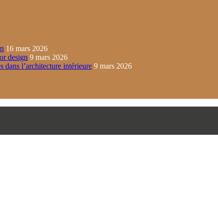
in
16 mars 2026
ior design
9 mars 2026
s dans l’architecture intérieure
9 mars 2026