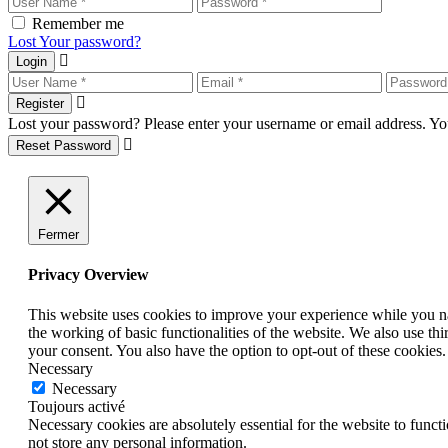
Remember me
Lost Your password?
Login
Register
Lost your password? Please enter your username or email address. You
Reset Password
Fermer
Privacy Overview
This website uses cookies to improve your experience while you nav
the working of basic functionalities of the website. We also use t
your consent. You also have the option to opt-out of these cookies
Necessary
Necessary
Toujours activé
Necessary cookies are absolutely essential for the website to funct
not store any personal information.