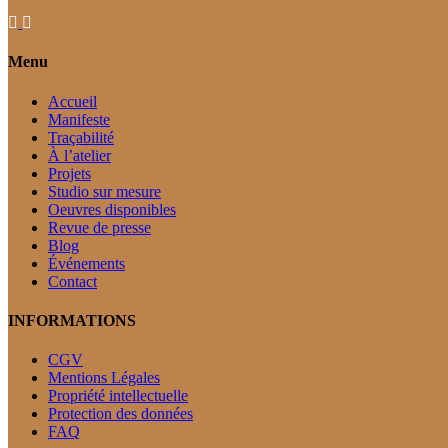
Menu
Accueil
Manifeste
Traçabilité
À l’atelier
Projets
Studio sur mesure
Oeuvres disponibles
Revue de presse
Blog
Événements
Contact
INFORMATIONS
CGV
Mentions Légales
Propriété intellectuelle
Protection des données
FAQ