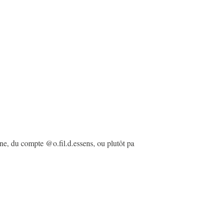
ine, du compte @o.fil.d.essens, ou plutôt pa