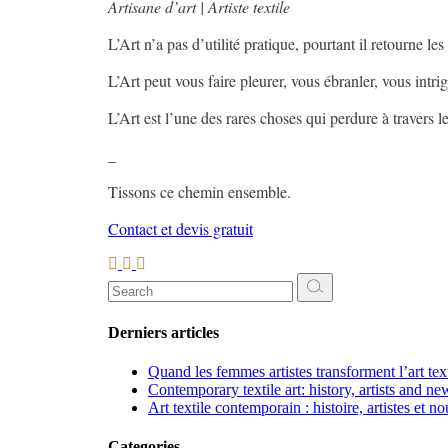
Artisane d’art | Artiste textile
L’Art n’a pas d’utilité pratique, pourtant il retourne les
L’Art peut vous faire pleurer, vous ébranler, vous intri
L’Art est l’une des rares choses qui perdure à travers 
_
Tissons ce chemin ensemble.
Contact et devis gratuit
Search
for:
Derniers articles
Quand les femmes artistes transforment l’art te
Contemporary textile art: history, artists and ne
Art textile contemporain : histoire, artistes et n
Categories