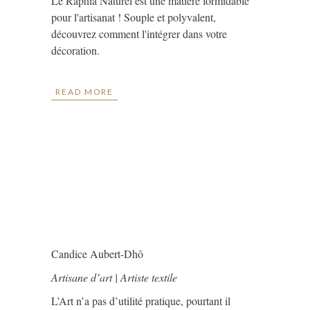
Le Raphia Naturel est une matière formidable
pour l'artisanat ! Souple et polyvalent,
découvrez comment l'intégrer dans votre
décoration.
READ MORE
Candice Aubert-Dhô
Artisane d’art | Artiste textile
L’Art n’a pas d’utilité pratique, pourtant il