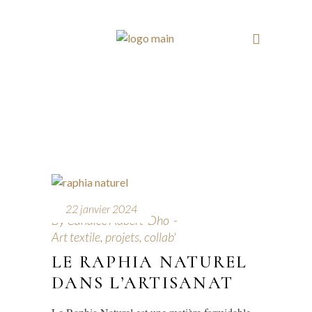
22 janvier 2024
By
Candice Aubert-Dho
Art textile, projets, collab'
LE RAPHIA NATUREL
DANS L’ARTISANAT