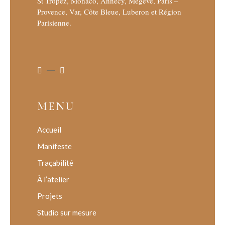
St Tropez, Monaco, Annecy, Megève, Paris –
Provence, Var, Côte Bleue, Luberon et Région
Parisienne.
MENU
Accueil
Manifeste
Traçabilité
À l’atelier
Projets
Studio sur mesure